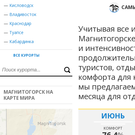
—
Кисловодск
САМЫ
—
Владивосток
—
Краснодар
Учитывая все 
—
Туапсе
Магнитогорске
—
Кабардинка
и интенсивнос
продолжительн
ВСЕ КУРОРТЫ
туристов, отд
комфорта для 
мы предлагаем
МАГНИТОГОРСК НА
месяца для от
КАРТЕ МИРА
ИЮНЬ
КОМФОРТ