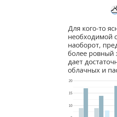
Для кого-то яс
необходимой с
наоборот, пре
более ровный 
дает достаточ
облачных и па
20
15
10