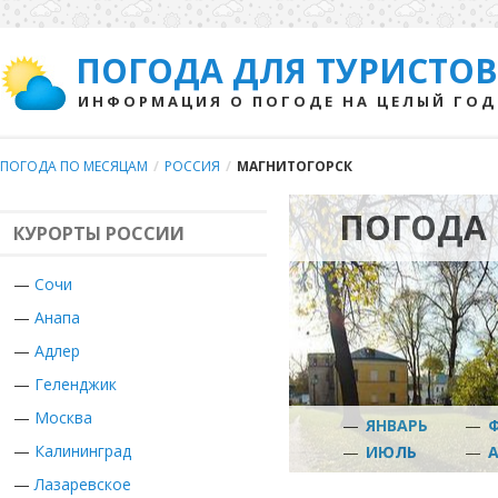
ПОГОДА ДЛЯ ТУРИСТОВ
ИНФОРМАЦИЯ О ПОГОДЕ НА ЦЕЛЫЙ ГОД
ПОГОДА ПО МЕСЯЦАМ
/
РОССИЯ
/
МАГНИТОГОРСК
ПОГОДА 
КУРОРТЫ РОССИИ
—
Сочи
—
Анапа
—
Адлер
—
Геленджик
—
Москва
—
ЯНВАРЬ
—
—
Калининград
—
ИЮЛЬ
—
—
Лазаревское