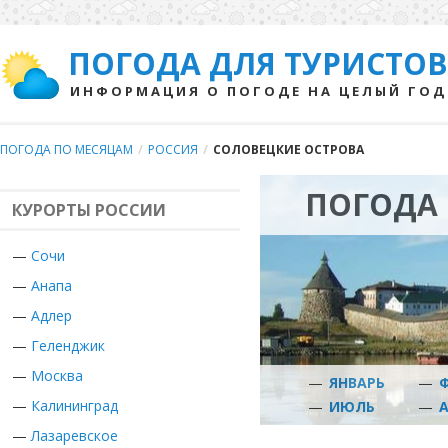
ПОГОДА ДЛЯ ТУРИСТОВ
ИНФОРМАЦИЯ О ПОГОДЕ НА ЦЕЛЫЙ ГОД
ПОГОДА ПО МЕСЯЦАМ
/
РОССИЯ
/
СОЛОВЕЦКИЕ ОСТРОВА
ПОГОДА 
КУРОРТЫ РОССИИ
—
Сочи
—
Анапа
—
Адлер
—
Геленджик
—
Москва
—
ЯНВАРЬ
—
—
Калининград
—
ИЮЛЬ
—
—
Лазаревское