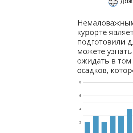
ДОЖ
Немаловажным
курорте являе
подготовили дл
можете узнать
ожидать в том
осадков, котор
8
6
4
2