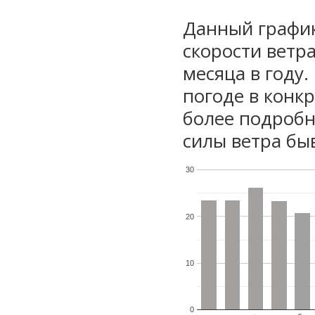
Данный график
скорости ветр
месяца в году
погоде в конк
более подробн
силы ветра бы
30
20
10
0