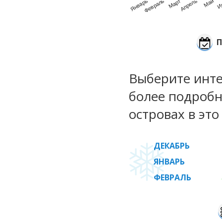
Январь
Февраль
Март
Апрель
Май
И
П
Выберите инте
более подробн
островах в это
ДЕКАБРЬ
ЯНВАРЬ
ФЕВРАЛЬ