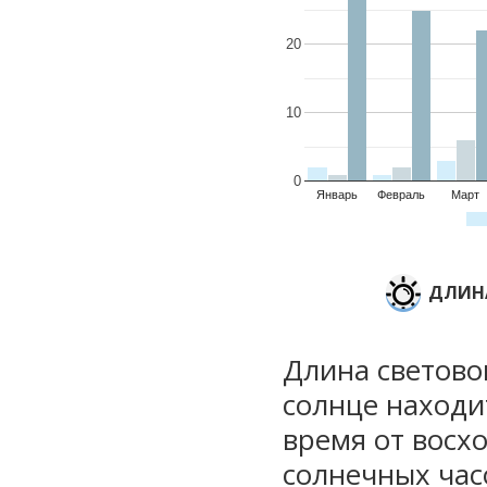
20
10
0
Январь
Февраль
Март
ДЛИНА
Длина световог
солнце находи
время от восхо
солнечных часо