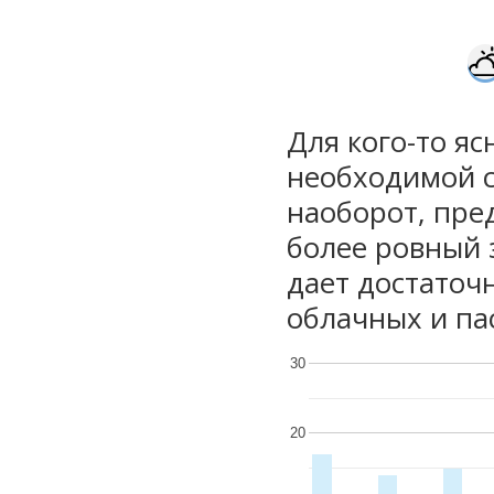
Для кого-то яс
необходимой с
наоборот, пре
более ровный 
дает достаточ
облачных и па
30
20