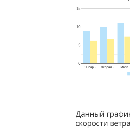
15
10
5
0
Январь
Февраль
Март
Данный график
скорости ветра