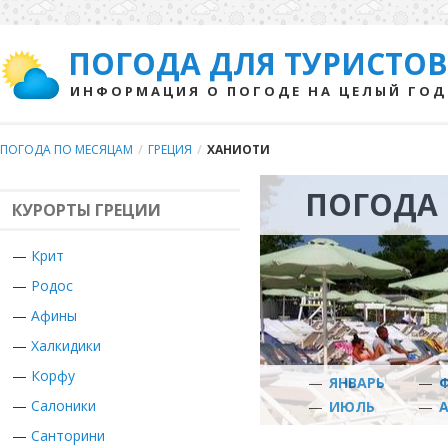
ПОГОДА ДЛЯ ТУРИСТОВ
ИНФОРМАЦИЯ О ПОГОДЕ НА ЦЕЛЫЙ ГОД
ПОГОДА ПО МЕСЯЦАМ
/
ГРЕЦИЯ
/
ХАНИОТИ
ПОГОДА 
КУРОРТЫ ГРЕЦИИ
—
Крит
—
Родос
—
Афины
—
Халкидики
—
Корфу
—
ЯНВАРЬ
—
—
Салоники
—
ИЮЛЬ
—
—
Санторини