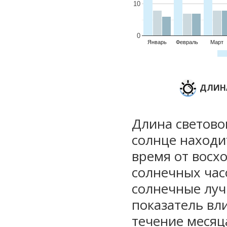
10
0
Январь
Февраль
Март
ДЛИНА
Длина световог
солнце находи
время от восхо
солнечных часо
солнечные луч
показатель вли
течение месяц