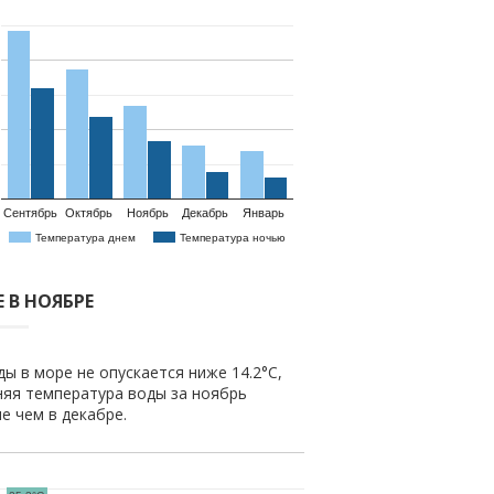
Сентябрь
Октябрь
Ноябрь
Декабрь
Январь
Температура днем
Температура ночью
 В НОЯБРЕ
ы в море не опускается ниже 14.2°C,
няя температура воды за ноябрь
ше чем в декабре.