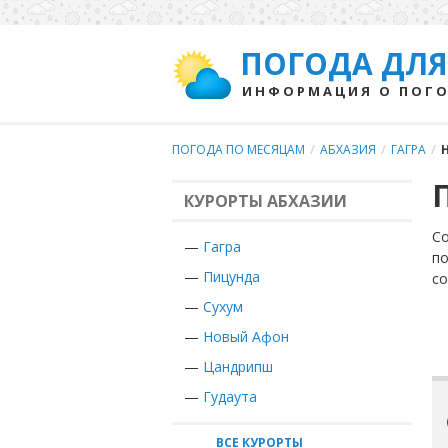
ПОГОДА ДЛЯ
ИНФОРМАЦИЯ О ПОГО
ПОГОДА ПО МЕСЯЦАМ
/
АБХАЗИЯ
/
ГАГРА
/
КУРОРТЫ АБХАЗИИ
Со
—
Гагра
по
—
Пицунда
с
—
Сухум
—
Новый Афон
—
Цандрипш
—
Гудаута
ВСЕ КУРОРТЫ