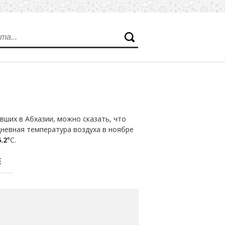
ших в Абхазии, можно сказать, что
дневная температура воздуха в ноябре
.2
°С.
Е