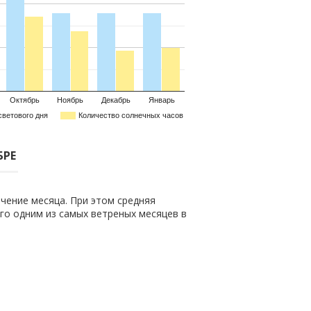
Октябрь
Ноябрь
Декабрь
Январь
светового дня
Количество солнечных часов
БРЕ
чение месяца. При этом средняя
 его одним из самых ветреных месяцев в