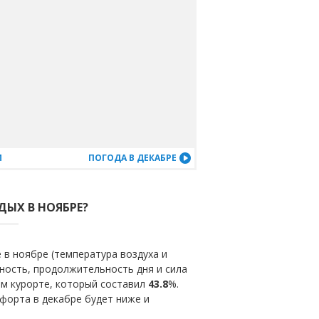
М
ПОГОДА В ДЕКАБРЕ
ДЫХ В НОЯБРЕ?
 в ноябре (температура воздуха и
ность, продолжительность дня и сила
ом курорте, который составил
43.8
%.
форта в декабре будет ниже и