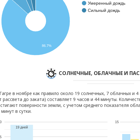
Умеренный дождь
Сильный дождь
86.7%
CОЛНЕЧНЫЕ, ОБЛАЧНЫЕ И ПА
Гагре в ноябре как правило около 19 солнечных, 7 облачных и 4
т рассвета до заката) составляет 9 часов и 44 минуты. Количест
стигают поверхности земли, с учетом среднего показателя обла
 минут в сутки.
0
15
19 дней
5