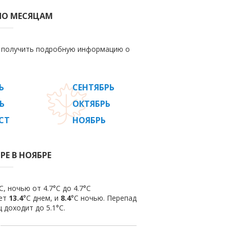
 ПО МЕСЯЦАМ
е получить подробную информацию о
Ь
СЕНТЯБРЬ
Ь
ОКТЯБРЬ
СТ
НОЯБРЬ
РЕ В НОЯБРЕ
, ночью от 4.7°C до 4.7°C
яет
13.4
°C днем, и
8.4
°C ночью. Перепад
 доходит до 5.1°С.