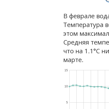
В феврале вода
Температура в
этом максимал
Средняя темпе
что на 1.1°C н
марте.
15
10
5