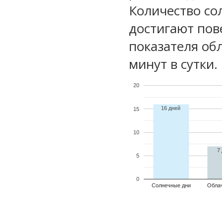
Количество со
достигают пов
показателя обл
минут в сутки.
20
16 дней
15
10
7
5
0
Солнечные дни
Обла