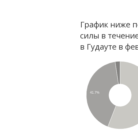
График ниже п
силы в течени
в Гудауте в фе
41.7%