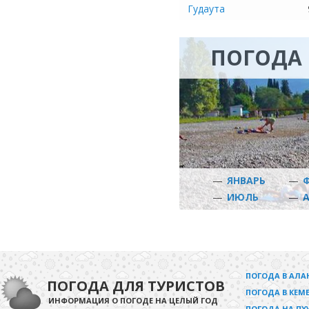
Гудаута
ПОГОДА 
—
ЯНВАРЬ
—
—
ИЮЛЬ
—
ПОГОДА В АЛА
ПОГОДА ДЛЯ ТУРИСТОВ
ПОГОДА В КЕМЕ
ИНФОРМАЦИЯ О ПОГОДЕ НА ЦЕЛЫЙ ГОД
ПОГОДА НА ПХ