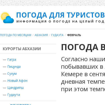
ПОГОДА ДЛЯ ТУРИСТОВ
ИНФОРМАЦИЯ О ПОГОДЕ НА ЦЕЛЫЙ ГОД
ПОГОДА ПО МЕСЯЦАМ
/
АБХАЗИЯ
/
ГУДАУТА
/
ФЕВРАЛЬ
ПОГОДА В
КУРОРТЫ АБХАЗИИ
Согласно наши
—
Гагра
побывавших в 
—
Пицунда
Кемере в сент
—
Сухум
дневная темпе
—
Новый Афон
при этом темп
—
Цандрипш
—
Гудаута