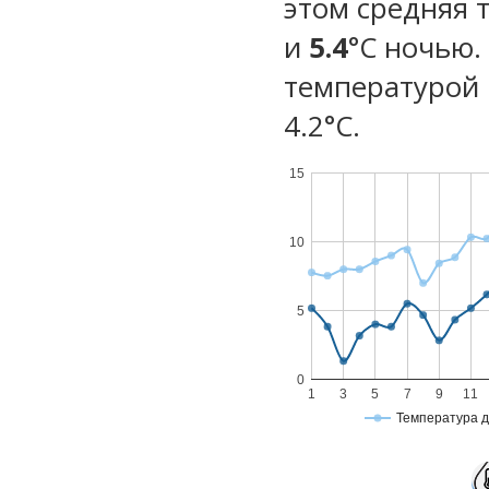
этом средняя 
и
5.4
°C ночью.
температурой 
4.2°С.
15
10
5
0
1
3
5
7
9
11
Температура 