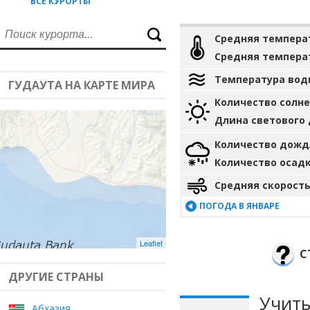
ВСЕ КУРОРТЫ
Средняя темпера
Средняя темпера
Температура вод
ГУДАУТА НА КАРТЕ МИРА
Количество солн
Длина светового
Количество дожд
Количество осад
Средняя скорость
ПОГОДА В ЯНВАРЕ
Leaflet
С
ДРУГИЕ СТРАНЫ
Учиты
Абхазия