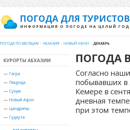
ПОГОДА ДЛЯ ТУРИСТОВ
ИНФОРМАЦИЯ О ПОГОДЕ НА ЦЕЛЫЙ ГОД
ПОГОДА ПО МЕСЯЦАМ
/
АБХАЗИЯ
/
НОВЫЙ АФОН
/
ДЕКАБРЬ
ПОГОДА В
КУРОРТЫ АБХАЗИИ
Согласно наши
—
Гагра
побывавших в 
—
Пицунда
Кемере в сент
—
Сухум
дневная темпе
—
Новый Афон
при этом темп
—
Цандрипш
—
Гудаута