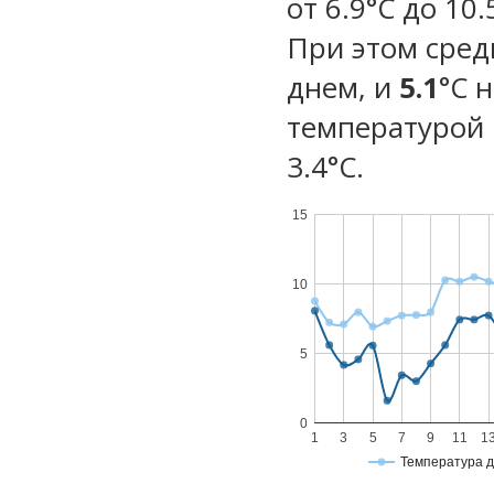
от 6.9°C до 10
При этом сред
днем, и
5.1
°C 
температурой 
3.4°С.
15
10
5
0
1
3
5
7
9
11
1
Температура 