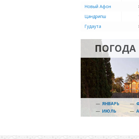
Новый Афон
Цандрипш
Гудаута
ПОГОДА
—
ЯНВАРЬ
—
—
ИЮЛЬ
—