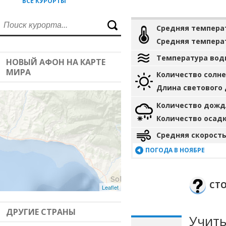
ВСЕ КУРОРТЫ
Средняя темпера
Средняя темпера
Температура вод
НОВЫЙ АФОН НА КАРТЕ
МИРА
Количество солн
Длина светового
Количество дожд
Количество осад
Средняя скорость
ПОГОДА В НОЯБРЕ
СТО
Leaflet
ДРУГИЕ СТРАНЫ
Учиты