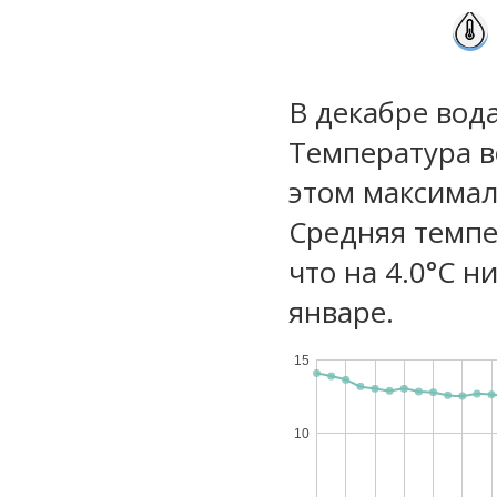
В декабре вод
Температура в
этом максимал
Средняя темпе
что на 4.0°C н
январе.
15
10