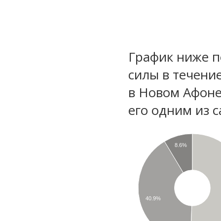
График ниже п
силы в течени
в Новом Афоне
его одним из с
8.6%
40.9%