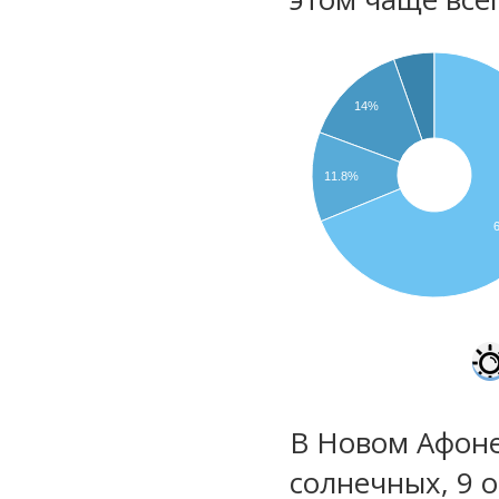
14%
11.8%
В Новом Афоне
солнечных, 9 