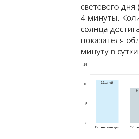
светового дня 
4 минуты. Кол
солнца достиг
показателя обл
минуту в сутки
15
11 дней
10
9
5
0
Солнечные дни
Обла