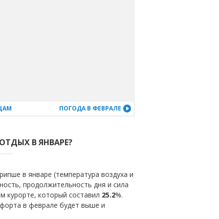
ЦАМ
ПОГОДА В ФЕВРАЛЕ
ОТДЫХ В ЯНВАРЕ?
ипше в январе (температура воздуха и
ность, продолжительность дня и сила
ом курорте, который составил
25.2
%.
мфорта в феврале будет выше и