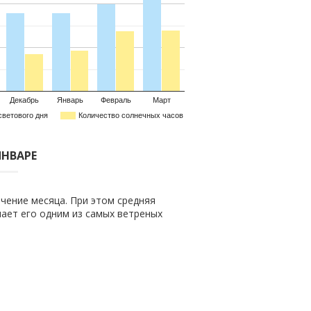
Декабрь
Январь
Февраль
Март
светового дня
Количество солнечных часов
ЯНВАРЕ
чение месяца. При этом средняя
елает его одним из самых ветреных