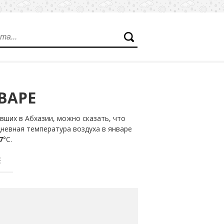
ВАРЕ
ших в Абхазии, можно сказать, что
дневная температура воздуха в январе
7
°С.
Е