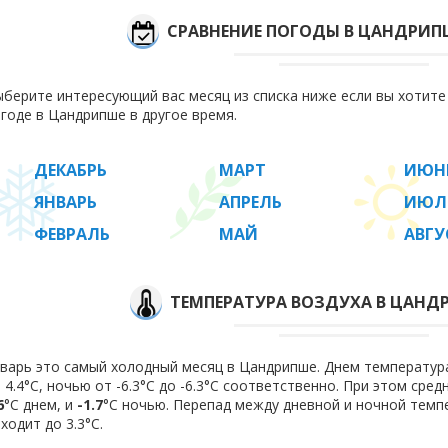
СРАВНЕНИЕ ПОГОДЫ В ЦАНДРИП
берите интересующий вас месяц из списка ниже если вы хотит
годе в Цандрипше в другое время.
ДЕКАБРЬ
МАРТ
ИЮН
ЯНВАРЬ
АПРЕЛЬ
ИЮЛ
ФЕВРАЛЬ
МАЙ
АВГУ
ТЕМПЕРАТУРА ВОЗДУХА В ЦАНДР
варь это самый холодный месяц в Цандрипше. Днем температура 
 4.4°C, ночью от -6.3°C до -6.3°C соответственно. При этом сре
6
°C днем, и
-1.7
°C ночью. Перепад между дневной и ночной темпе
ходит до 3.3°С.