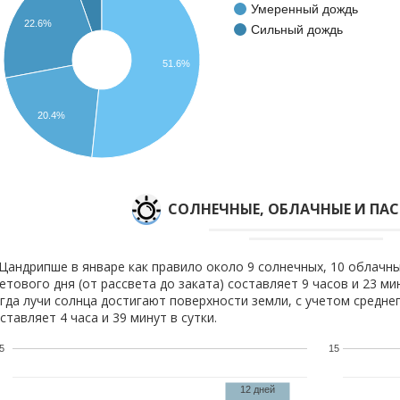
Умеренный дождь
22.6%
Сильный дождь
51.6%
20.4%
CОЛНЕЧНЫЕ, ОБЛАЧНЫЕ И ПА
Цандрипше в январе как правило около 9 солнечных, 10 облачны
етового дня (от рассвета до заката) составляет 9 часов и 23 м
гда лучи солнца достигают поверхности земли, с учетом средне
ставляет 4 часа и 39 минут в сутки.
5
15
12 дней