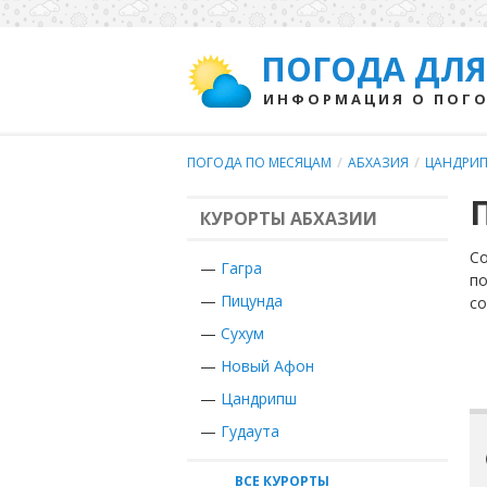
ПОГОДА ДЛЯ
ИНФОРМАЦИЯ О ПОГО
ПОГОДА ПО МЕСЯЦАМ
/
АБХАЗИЯ
/
ЦАНДРИ
КУРОРТЫ АБХАЗИИ
Со
—
Гагра
по
—
Пицунда
с
—
Сухум
—
Новый Афон
—
Цандрипш
—
Гудаута
ВСЕ КУРОРТЫ