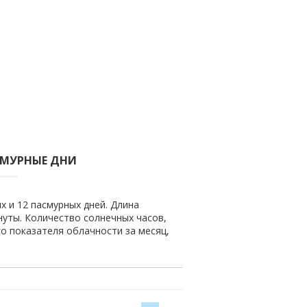
СМУРНЫЕ ДНИ
х и 12 пасмурных дней. Длина
инуты. Количество солнечных часов,
го показателя облачности за месяц,