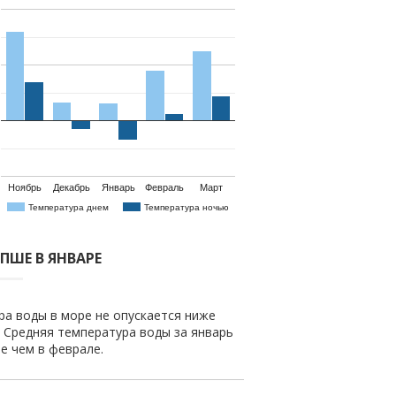
Ноябрь
Декабрь
Январь
Февраль
Март
Температура днем
Температура ночью
ПШЕ В ЯНВАРЕ
ра воды в море не опускается ниже
. Средняя температура воды за январь
ше чем в феврале.