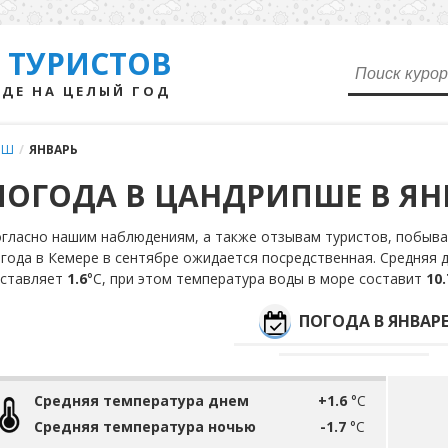
 ТУРИСТОВ
ДЕ НА ЦЕЛЫЙ ГОД
ПШ
/
ЯНВАРЬ
ПОГОДА В ЦАНДРИПШЕ В ЯН
гласно нашим наблюдениям, а также отзывам туристов, побывав
года в Кемере в сентябре ожидается посредственная. Средняя 
оставляет
1.6
°С, при этом температура воды в море составит
10.
ПОГОДА В ЯНВАР
Средняя температура днем
+1.6
°C
Средняя температура ночью
-1.7
°C