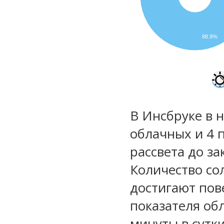
88.9%
В Инсбруке в 
облачных и 4 
рассвета до за
Количество со
достигают пов
показателя обл
минуты в сутки