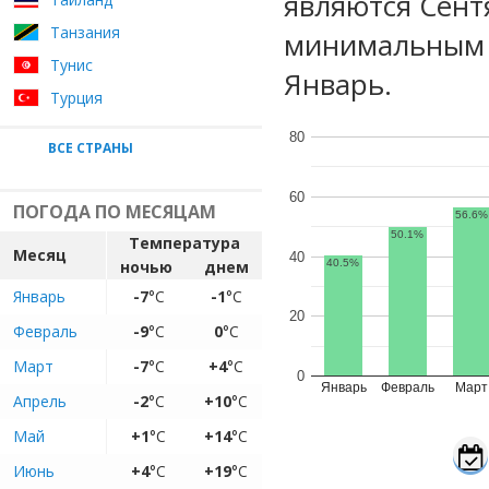
являются Сент
Танзания
минимальным 
Тунис
Январь.
Турция
80
ВСЕ СТРАНЫ
60
ПОГОДА ПО МЕСЯЦАМ
56.6%
50.1%
Температура
Месяц
40
ночью
днем
40.5%
Январь
-7
°C
-1
°C
20
Февраль
-9
°C
0
°C
Март
-7
°C
+4
°C
0
Январь
Февраль
Март
Апрель
-2
°C
+10
°C
Май
+1
°C
+14
°C
Июнь
+4
°C
+19
°C