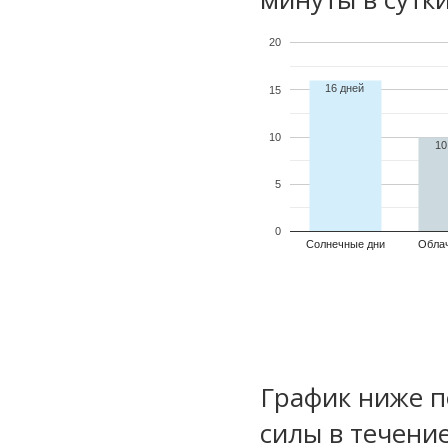
20
16 дней
15
10
10
5
0
Солнечные дни
Обла
График ниже п
силы в течени