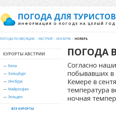
ПОГОДА ДЛЯ ТУРИСТОВ
ИНФОРМАЦИЯ О ПОГОДЕ НА ЦЕЛЫЙ ГОД
ПОГОДА ПО МЕСЯЦАМ
/
АВСТРИЯ
/
ИНСБРУК
/
НОЯБРЬ
ПОГОДА В
КУРОРТЫ АВСТРИИ
Согласно наши
—
Вена
побывавших в 
—
Зальцбург
Кемере в сент
—
Инсбрук
температура в
—
Майрхофен
ночная темпер
—
Зельден
ВСЕ КУРОРТЫ