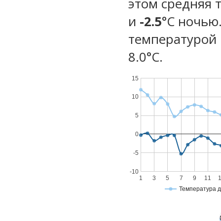
этом средняя 
и
-2.5
°C ночью
температурой 
8.0°С.
15
10
5
0
-5
-10
1
3
5
7
9
11
Температура 