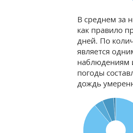
В среднем за 
как правило п
дней. По коли
является одни
наблюдениям 
погоды состав
дождь умеренн