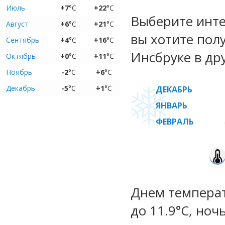
Июль
+7
°C
+22
°C
Выберите инте
Август
+6
°C
+21
°C
вы хотите пол
Сентябрь
+4
°C
+16
°C
Инсбруке в др
Октябрь
+0
°C
+11
°C
Ноябрь
-2
°C
+6
°C
Декабрь
-5
°C
+1
°C
ДЕКАБРЬ
ЯНВАРЬ
ФЕВРАЛЬ
Днем температ
до 11.9°C, ноч