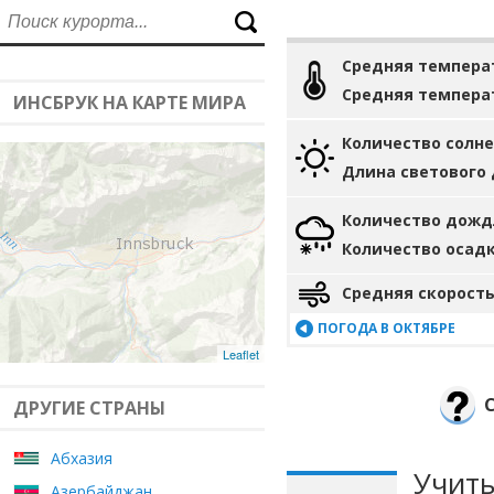
Средняя темпера
Средняя темпера
ИНСБРУК НА КАРТЕ МИРА
Количество солн
Длина светового
Количество дожд
Количество осад
Средняя скорость
ПОГОДА В ОКТЯБРЕ
Leaflet
ДРУГИЕ СТРАНЫ
Абхазия
Учиты
Азербайджан