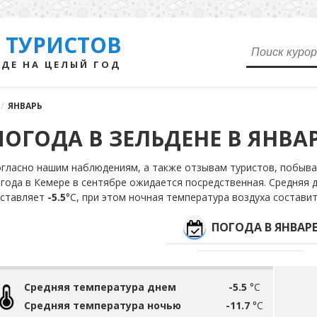
 ТУРИСТОВ
ДЕ НА ЦЕЛЫЙ ГОД
/
ЯНВАРЬ
ПОГОДА В ЗЕЛЬДЕНЕ В ЯНВА
гласно нашим наблюдениям, а также отзывам туристов, побывав
года в Кемере в сентябре ожидается посредственная. Средняя 
оставляет
-5.5
°С, при этом ночная температура воздуха состави
ПОГОДА В ЯНВАР
Средняя температура днем
-5.5
°C
Средняя температура ночью
-11.7
°C