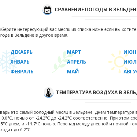
СРАВНЕНИЕ ПОГОДЫ В ЗЕЛЬДЕН
берите интересующий вас месяц из списка ниже если вы хотит
годе в Зельдене в другое время.
ДЕКАБРЬ
МАРТ
ИЮН
ЯНВАРЬ
АПРЕЛЬ
ИЮЛ
ФЕВРАЛЬ
МАЙ
АВГУ
ТЕМПЕРАТУРА ВОЗДУХА В ЗЕЛЬД
варь это самый холодный месяц в Зельдене. Днем температура в
 0.0°C, ночью от -24.2°C до -24.2°C соответственно. При этом с
.5
°C днем, и
-11.7
°C ночью. Перепад между дневной и ночной тем
ходит до 6.2°С.