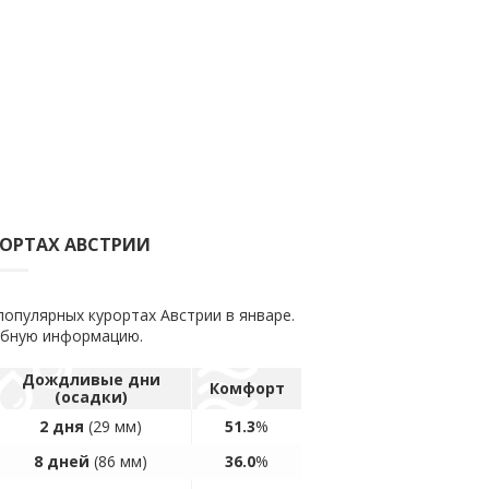
РОРТАХ АВСТРИИ
популярных курортах Австрии в январе.
обную информацию.
Дождливые дни
Комфорт
(осадки)
2 дня
(29 мм)
51.3
%
8 дней
(86 мм)
36.0
%