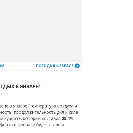
АМ
ПОГОДА В ФЕВРАЛЕ
ТДЫХ В ЯНВАРЕ?
ене в январе (температура воздуха и
ность, продолжительность дня и сила
ом курорте, который составил
25.1
%.
мфорта в феврале будет выше и