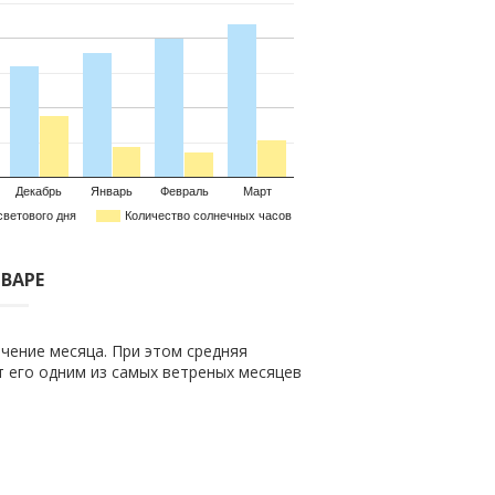
Декабрь
Январь
Февраль
Март
светового дня
Количество солнечных часов
НВАРЕ
чение месяца. При этом средняя
ет его одним из самых ветреных месяцев