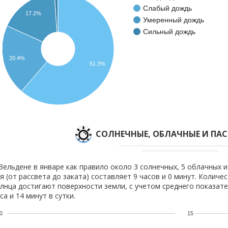
Слабый дождь
17.2%
Умеренный дождь
Сильный дождь
20.4%
61.3%
CОЛНЕЧНЫЕ, ОБЛАЧНЫЕ И ПА
Зельдене в январе как правило около 3 солнечных, 5 облачных и
я (от рассвета до заката) составляет 9 часов и 0 минут. Количе
лнца достигают поверхности земли, с учетом среднего показате
са и 14 минут в сутки.
0
15