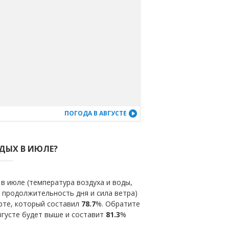
ПОГОДА В АВГУСТЕ
ТДЫХ В ИЮЛЕ?
в июле (температура воздуха и воды,
 продолжительность дня и сила ветра)
рте, который составил
78.7
%. Обратите
вгусте будет выше и составит
81.3
%