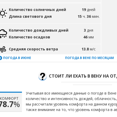
Количество солнечных дней
19
дней
Длина светового дня
15
ч.
36
мин.
Количество дождливых дней
3
дня
Количество осадков
46
мм
Средняя скорость ветра
13.8
м/с
ПОГОДА В ИЮНЕ
ПОГОДА В ВЕНЕ ПО МЕСЯЦАМ
СТОИТ ЛИ ЕХАТЬ В ВЕНУ НА О
Учитывая все имеющиеся данные о погоде в Вене 
КОМФОРТ
количество и интенсивность дождей, облачность,
78.7
%
мы рассчитали уровень комфорта на данном куро
также внимание на то, что уровень комфорта в а