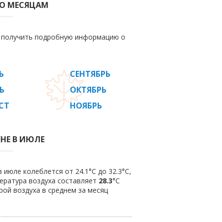
ПО МЕСЯЦАМ
е получить подробную информацию о
Ь
СЕНТЯБРЬ
Ь
ОКТЯБРЬ
СТ
НОЯБРЬ
ЕНЕ В ИЮЛЕ
июле колеблется от 24.1°C до 32.3°C,
пература воздуха составляет
28.3
°C
рой воздуха в среднем за месяц