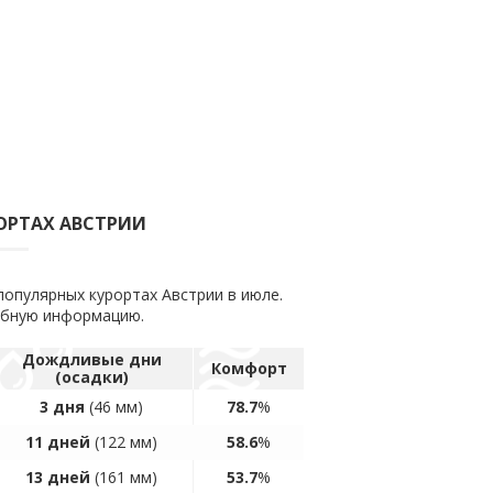
ОРТАХ АВСТРИИ
популярных курортах Австрии в июле.
обную информацию.
Дождливые дни
Комфорт
(осадки)
3 дня
(46 мм)
78.7
%
11 дней
(122 мм)
58.6
%
13 дней
(161 мм)
53.7
%