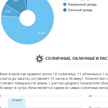
14%
Умеренный дождь
Сильный дождь
7.5%
76.4%
CОЛНЕЧНЫЕ, ОБЛАЧНЫЕ И ПА
Вене в июле как правило около 19 солнечных, 11 облачных и 1 п
ссвета до заката) составляет 15 часов и 36 минут. Количество 
стигают поверхности земли, с учетом среднего показателя обла
30 минут в сутки. Вена является одним из самых солнечных месяц
0
20
19 дней
5
15