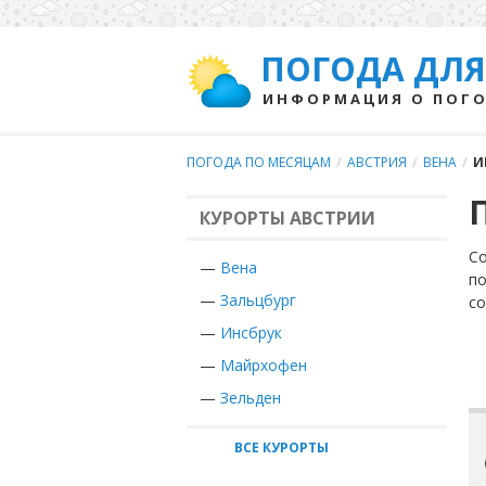
ПОГОДА ДЛЯ
ИНФОРМАЦИЯ О ПОГО
ПОГОДА ПО МЕСЯЦАМ
/
АВСТРИЯ
/
ВЕНА
/
И
КУРОРТЫ АВСТРИИ
Со
—
Вена
по
—
Зальцбург
с
—
Инсбрук
—
Майрхофен
—
Зельден
ВСЕ КУРОРТЫ