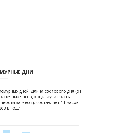
СМУРНЫЕ ДНИ
асмурных дней. Длина светового дня (от
солнечных часов, когда лучи солнца
чности за месяц, составляет 11 часов
ев в году.