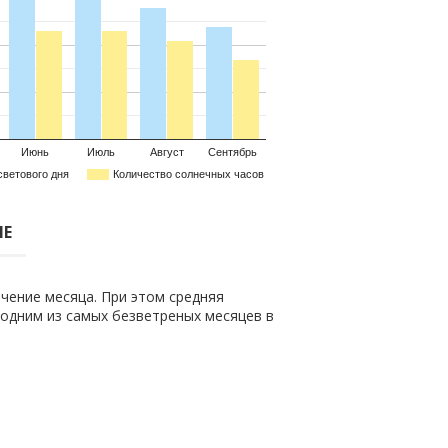
Июнь
Июль
Август
Сентябрь
светового дня
Количество солнечных часов
ЛЕ
чение месяца. При этом средняя
о одним из самых безветреных месяцев в