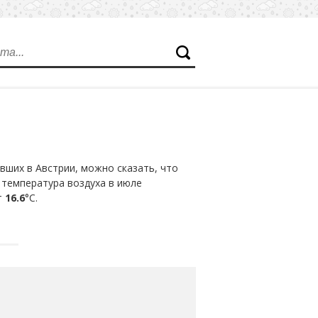
ших в Австрии, можно сказать, что
 температура воздуха в июле
т
16.6
°С.