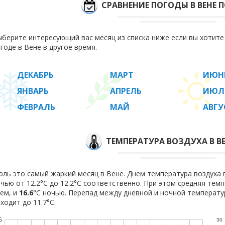
СРАВНЕНИЕ ПОГОДЫ В ВЕНЕ 
берите интересующий вас месяц из списка ниже если вы хотит
годе в Вене в другое время.
ДЕКАБРЬ
МАРТ
ИЮН
ЯНВАРЬ
АПРЕЛЬ
ИЮЛ
ФЕВРАЛЬ
МАЙ
АВГУ
ТЕМПЕРАТУРА ВОЗДУХА В В
ль это самый жаркий месяц в Вене. Днем температура воздуха в 
чью от 12.2°C до 12.2°C соответственно. При этом средняя тем
ем, и
16.6
°C ночью. Перепад между дневной и ночной температу
ходит до 11.7°С.
5
30