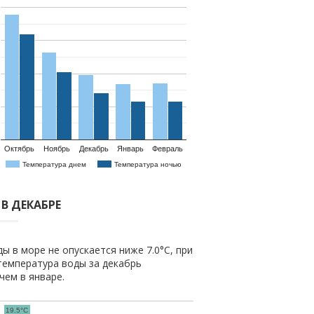
Октябрь
Ноябрь
Декабрь
Январь
Февраль
Температура днем
Температура ночью
В ДЕКАБРЕ
ы в море не опускается ниже 7.0°C, при
температура воды за декабрь
 чем в январе.
19.5°C