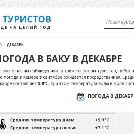
 ТУРИСТОВ
ДЕ НА ЦЕЛЫЙ ГОД
У
/
ДЕКАБРЬ
ПОГОДА В БАКУ В ДЕКАБРЕ
гласно нашим наблюдениям, а также отзывам туристов, побыва
о погода в Кемере в сентябре ожидается посредственная. Сред
кабре составляет
9.9
°С, при этом температура воды в море со
ПОГОДА В ДЕКАБР
Средняя температура днем
+9.9
°C
Средняя температура ночью
+7.1
°C