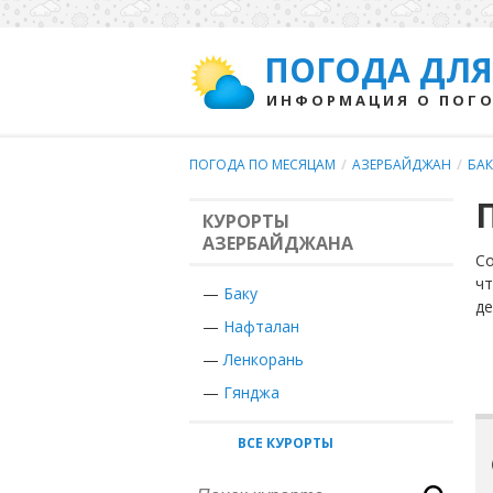
ПОГОДА ДЛЯ
ИНФОРМАЦИЯ О ПОГО
ПОГОДА ПО МЕСЯЦАМ
/
АЗЕРБАЙДЖАН
/
БАК
КУРОРТЫ
АЗЕРБАЙДЖАНА
Со
чт
—
Баку
де
—
Нафталан
—
Ленкорань
—
Гянджа
ВСЕ КУРОРТЫ