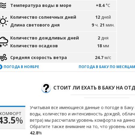
Температура воды в море
+8.4
°C
Количество солнечных дней
12
дней
Длина светового дня
9
ч.
21
мин.
Количество дождливых дней
2
дня
Количество осадков
18
мм
Средняя скорость ветра
24.7
м/с
ПОГОДА В НОЯБРЕ
ПОГОДА В БАКУ ПО МЕСЯЦА
СТОИТ ЛИ ЕХАТЬ В БАКУ НА ОТД
Учитывая все имеющиеся данные о погоде в Баку 
КОМФОРТ
воды, количество и интенсивность дождей, облач
43.5
%
ветра) мы рассчитали уровень комфорта на данн
Обратите также внимание на то, что уровень ком
42.8
%