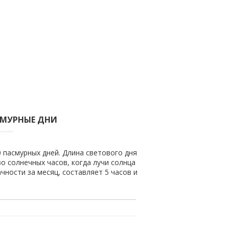
СМУРНЫЕ ДНИ
0 пасмурных дней. Длина светового дня
во солнечных часов, когда лучи солнца
чности за месяц, составляет 5 часов и