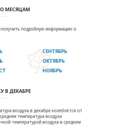
ПО МЕСЯЦАМ
е получить подробную информацию о
Ь
СЕНТЯБРЬ
Ь
ОКТЯБРЬ
СТ
НОЯБРЬ
У В ДЕКАБРЕ
атура воздуха в декабре колеблется от
м средняя температура воздуха
очной температурой воздуха в среднем