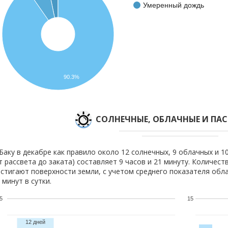
Умеренный дождь
90.3%
CОЛНЕЧНЫЕ, ОБЛАЧНЫЕ И ПА
Баку в декабре как правило около 12 солнечных, 9 облачных и 1
т рассвета до заката) составляет 9 часов и 21 минуту. Количест
стигают поверхности земли, с учетом среднего показателя обла
 минут в сутки.
5
15
12 дней