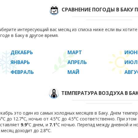
СРАВНЕНИЕ ПОГОДЫ В БАКУ 
берите интересующий вас месяц из списка ниже если вы хотит
годе в Баку в другое время.
ДЕКАБРЬ
МАРТ
ИЮН
ЯНВАРЬ
АПРЕЛЬ
ИЮЛ
ФЕВРАЛЬ
МАЙ
АВГУ
ТЕМПЕРАТУРА ВОЗДУХА В БАК
кабрь это один из самых холодных месяцев в Баку. Днем темпер
6°C до 12.7°C, ночью от 4.5°C до 4.5°C соответственно. При это
оставляет
9.9
°C днем, и
7.1
°C ночью. Перепад между дневной и н
 месяц доходит до 2.8°С.