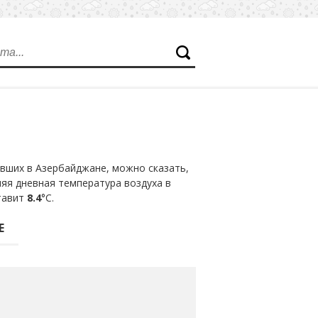
вших в Азербайджане, можно сказать,
няя дневная температура воздуха в
ставит
8.4
°С.
Е