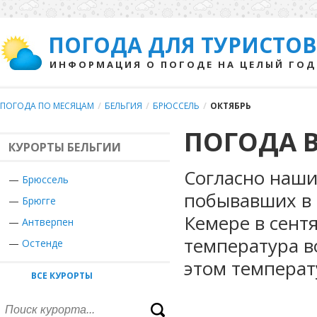
ПОГОДА ДЛЯ ТУРИСТОВ
ИНФОРМАЦИЯ О ПОГОДЕ НА ЦЕЛЫЙ ГОД
ПОГОДА ПО МЕСЯЦАМ
/
БЕЛЬГИЯ
/
БРЮССЕЛЬ
/
ОКТЯБРЬ
ПОГОДА В
КУРОРТЫ БЕЛЬГИИ
Согласно наши
—
Брюссель
побывавших в 
—
Брюгге
Кемере в сент
—
Антверпен
температура в
—
Остенде
этом температ
ВСЕ КУРОРТЫ