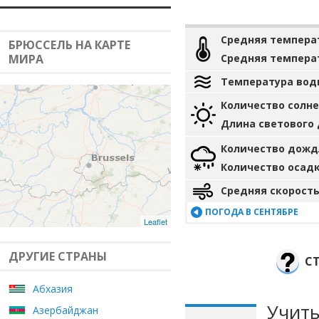
Средняя темпера
БРЮССЕЛЬ НА КАРТЕ
МИРА
Средняя темпера
Температура вод
Количество солн
Длина светового
Количество дожд
Количество осад
Средняя скорость
ПОГОДА В СЕНТЯБРЕ
Leaflet
ДРУГИЕ СТРАНЫ
СТ
Абхазия
Учиты
Азербайджан