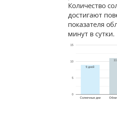
Количество со
достигают пов
показателя обл
минут в сутки.
15
11
10
9 дней
5
0
Солнечные дни
Обла