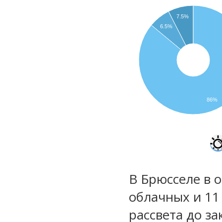
7.5%
6.5%
86%
В Брюсселе в о
облачных и 11
рассвета до за