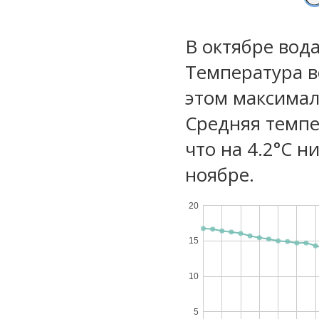
В октябре вод
Температура в
этом максимал
Средняя темпе
что на 4.2°C н
ноябре.
20
15
10
5