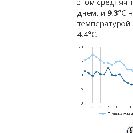
этом средняя 
днем, и
9.3
°C 
температурой 
4.4°С.
20
15
10
5
0
1
3
5
7
9
11
1
Температура 