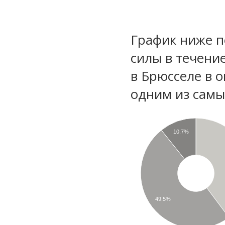
График ниже п
силы в течени
в Брюсселе в 
одним из самы
10.7%
49.5%