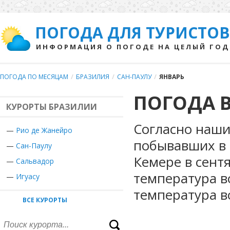
ПОГОДА ДЛЯ ТУРИСТОВ
ИНФОРМАЦИЯ О ПОГОДЕ НА ЦЕЛЫЙ ГОД
ПОГОДА ПО МЕСЯЦАМ
/
БРАЗИЛИЯ
/
САН-ПАУЛУ
/
ЯНВАРЬ
ПОГОДА В
КУРОРТЫ БРАЗИЛИИ
Согласно наши
—
Рио де Жанейро
побывавших в 
—
Сан-Паулу
Кемере в сент
—
Сальвадор
температура в
—
Игуасу
температура в
ВСЕ КУРОРТЫ