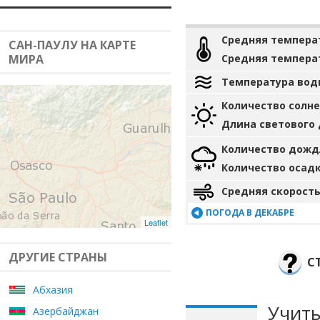
Средняя темпера
САН-ПАУЛУ НА КАРТЕ
МИРА
Средняя темпера
Температура вод
Количество солн
Длина светового
Количество дожд
Количество осад
Средняя скорость
ПОГОДА В ДЕКАБРЕ
Leaflet
ДРУГИЕ СТРАНЫ
С
Абхазия
Учиты
Азербайджан