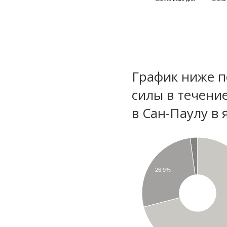
График ниже п
силы в течени
в Сан-Паулу в 
26.9%