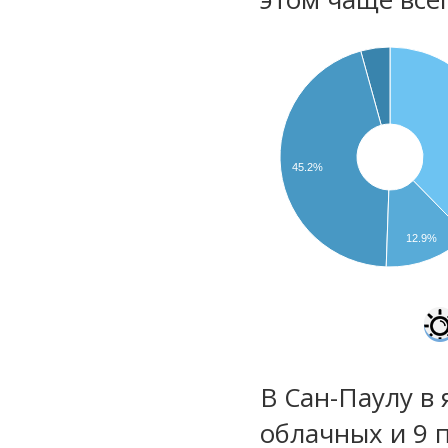
45.2%
12.9%
В Сан-Паулу в 
облачных и 9 