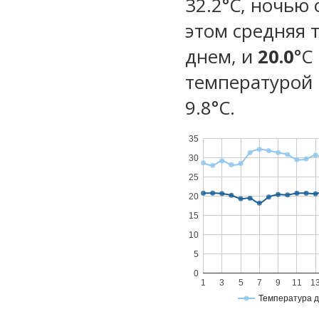
32.2°C, ночью 
этом средняя 
днем, и
20.0
°C
температурой 
9.8°С.
35
30
25
20
15
10
5
0
1
3
5
7
9
11
1
Температура 