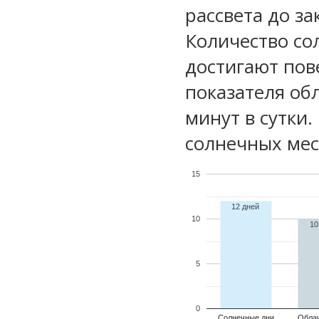
рассвета до за
Количество со
достигают пов
показателя обл
минут в сутки.
солнечных мес
15
12 дней
10
10
5
0
Солнечные дни
Обла