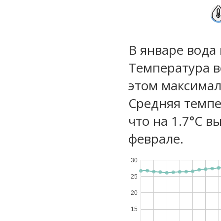
В январе вода 
Температура в
этом максимал
Средняя темпе
что на 1.7°C в
феврале.
30
25
20
15