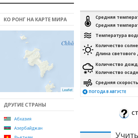
Средняя темпера
КО РОНГ НА КАРТЕ МИРА
Средняя темпера
Температура вод
Количество солн
Длина светового
Количество дожд
Количество осад
Средняя скорость
Leaflet
ПОГОДА В АВГУСТЕ
ДРУГИЕ СТРАНЫ
СТ
Абхазия
Азербайджан
Учиты
Вьетнам