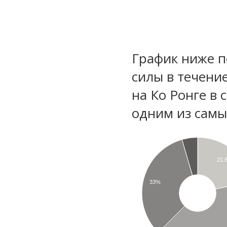
График ниже п
силы в течени
на Ко Ронге в 
одним из самы
21.
33%