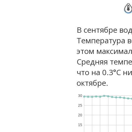
В сентябре вод
Температура в
этом максимал
Средняя темпе
что на 0.3°C н
октябре.
30
25
20
15