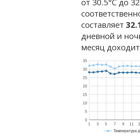
от 30.5°C до 32
соответственн
составляет
32.
дневной и ноч
месяц доходит 
35
30
25
20
15
10
5
0
1
3
5
7
9
11
Температура 