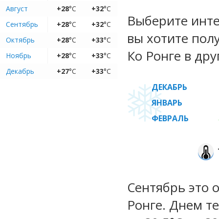
Август
+28
°C
+32
°C
Выберите инте
Сентябрь
+28
°C
+32
°C
вы хотите пол
Октябрь
+28
°C
+33
°C
Ко Ронге в дру
Ноябрь
+28
°C
+33
°C
Декабрь
+27
°C
+33
°C
ДЕКАБРЬ
ЯНВАРЬ
ФЕВРАЛЬ
Сентябрь это 
Ронге. Днем т