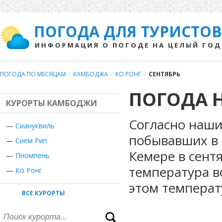
ПОГОДА ДЛЯ ТУРИСТОВ
ИНФОРМАЦИЯ О ПОГОДЕ НА ЦЕЛЫЙ ГОД
ПОГОДА ПО МЕСЯЦАМ
/
КАМБОДЖА
/
КО РОНГ
/
СЕНТЯБРЬ
ПОГОДА Н
КУРОРТЫ КАМБОДЖИ
Согласно наши
—
Сиануквиль
побывавших в 
—
Сием Рип
Кемере в сент
—
Пномпень
температура в
—
Ко Ронг
этом температ
ВСЕ КУРОРТЫ