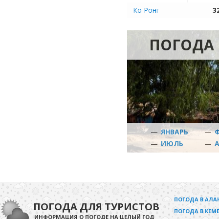
Ко Ронг
3
ПОГОДА 
—
ЯНВАРЬ
—
—
ИЮЛЬ
—
ПОГОДА В АЛА
ПОГОДА ДЛЯ ТУРИСТОВ
ПОГОДА В КЕМЕ
ИНФОРМАЦИЯ О ПОГОДЕ НА ЦЕЛЫЙ ГОД