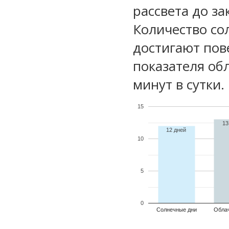
рассвета до за
Количество со
достигают пов
показателя обл
минут в сутки.
15
13
12 дней
10
5
0
Солнечные дни
Обла