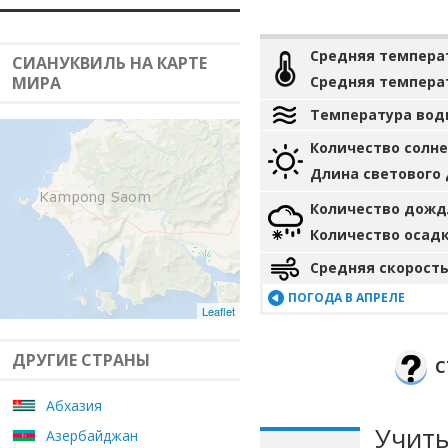
Средняя темпера
СИАНУКВИЛЬ НА КАРТЕ
МИРА
Средняя темпера
Температура вод
Количество солн
Длина светового
Количество дожд
Количество осад
Средняя скорость
ПОГОДА В АПРЕЛЕ
Leaflet
ДРУГИЕ СТРАНЫ
С
Абхазия
Учиты
Азербайджан