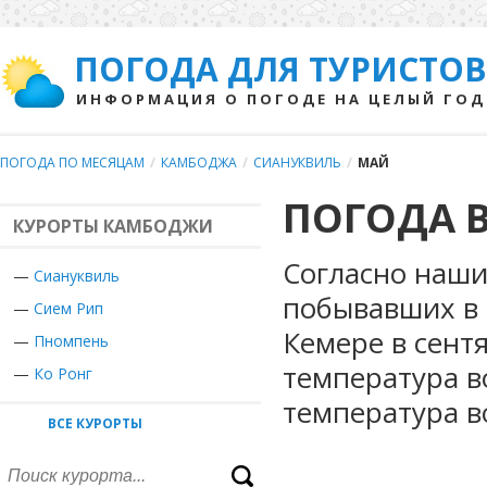
ПОГОДА ДЛЯ ТУРИСТОВ
ИНФОРМАЦИЯ О ПОГОДЕ НА ЦЕЛЫЙ ГОД
ПОГОДА ПО МЕСЯЦАМ
/
КАМБОДЖА
/
СИАНУКВИЛЬ
/
МАЙ
ПОГОДА В
КУРОРТЫ КАМБОДЖИ
Согласно наши
—
Сиануквиль
побывавших в 
—
Сием Рип
Кемере в сент
—
Пномпень
температура в
—
Ко Ронг
температура в
ВСЕ КУРОРТЫ