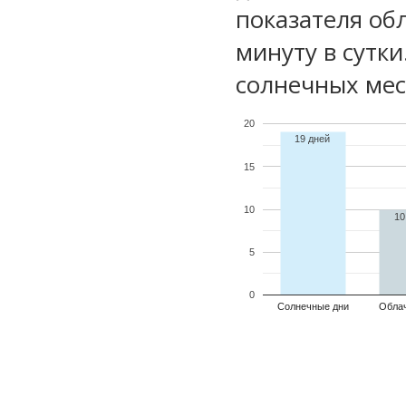
показателя обл
минуту в сутк
солнечных мес
20
19 дней
15
10
10
5
0
Солнечные дни
Обла