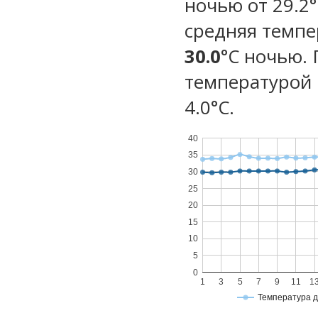
ночью от 29.2°
средняя темпе
30.0
°C ночью.
температурой 
4.0°С.
40
35
30
25
20
15
10
5
0
1
3
5
7
9
11
1
Температура 