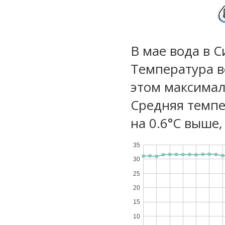
В мае вода в 
Температура в
этом максимал
Средняя темпе
на 0.6°C выше,
35
30
25
20
15
10