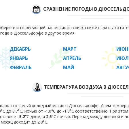
СРАВНЕНИЕ ПОГОДЫ В ДЮССЕЛЬД
берите интересующий вас месяц из списка ниже если вы хотит
годе в Дюссельдорфе в другое время.
ДЕКАБРЬ
МАРТ
ИЮН
ЯНВАРЬ
АПРЕЛЬ
ИЮЛ
ФЕВРАЛЬ
МАЙ
АВГУ
ТЕМПЕРАТУРА ВОЗДУХА В ДЮССЕЛ
варь это самый холодный месяц в Дюссельдорфе. Днем температ
0°C до 8.7°C, ночью от -1.0°C до -1.0°C соответственно. При это
оставляет
5.2
°C днем, и
2.5
°C ночью. Перепад между дневной и н
 месяц доходит до 2.8°С.