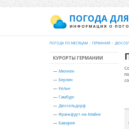
ПОГОДА ДЛЯ
ИНФОРМАЦИЯ О ПОГО
ПОГОДА ПО МЕСЯЦАМ
/
ГЕРМАНИЯ
/
ДЮССЕ
КУРОРТЫ ГЕРМАНИИ
Со
—
Мюнхен
по
—
Берлин
с
—
Кельн
—
Гамбург
—
Дюссельдорф
—
Франкфурт-на-Майне
—
Бавария