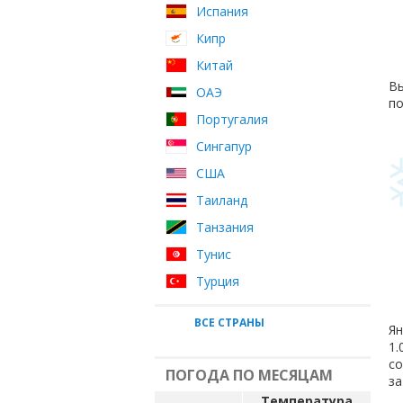
Испания
Кипр
Китай
Вы
ОАЭ
по
Португалия
Сингапур
США
Таиланд
Танзания
Тунис
Турция
ВСЕ СТРАНЫ
Ян
1.
с
ПОГОДА ПО МЕСЯЦАМ
за
Температура