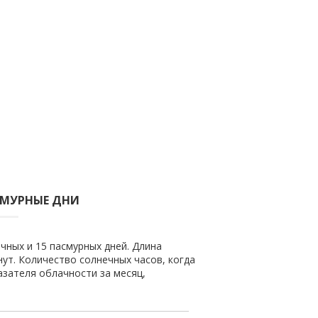
СМУРНЫЕ ДНИ
чных и 15 пасмурных дней. Длина
нут. Количество солнечных часов, когда
азателя облачности за месяц,