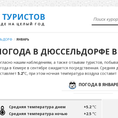
 ТУРИСТОВ
ДЕ НА ЦЕЛЫЙ ГОД
ЛЬДОРФ
/
ЯНВАРЬ
ПОГОДА В ДЮССЕЛЬДОРФЕ В
гласно нашим наблюдениям, а также отзывам туристов, побыва
года в Кемере в сентябре ожидается посредственная. Средняя 
оставляет
5.2
°С, при этом ночная температура воздуха составит
ПОГОДА В ЯНВАР
Средняя температура днем
+5.2
°C
Средняя температура ночью
+2.5
°C