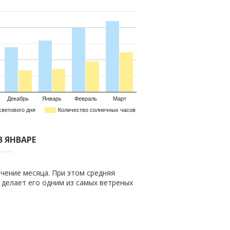
Декабрь
Январь
Февраль
Март
светового дня
Количество солнечных часов
В ЯНВАРЕ
чение месяца. При этом средняя
о делает его одним из самых ветреных