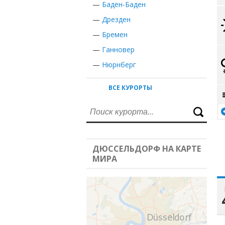
—
Баден-Баден
—
Дрезден
—
Бремен
—
Ганновер
—
Нюрнберг
ВСЕ КУРОРТЫ
ДЮССЕЛЬДОРФ НА КАРТЕ
МИРА