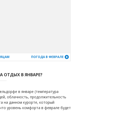
СЯЦАМ
ПОГОДА В ФЕВРАЛЕ
А ОТДЫХ В ЯНВАРЕ?
ельдорфе в январе (температура
ждей, облачность, продолжительность
та на данном курорте, который
 что уровень комфорта в феврале будет