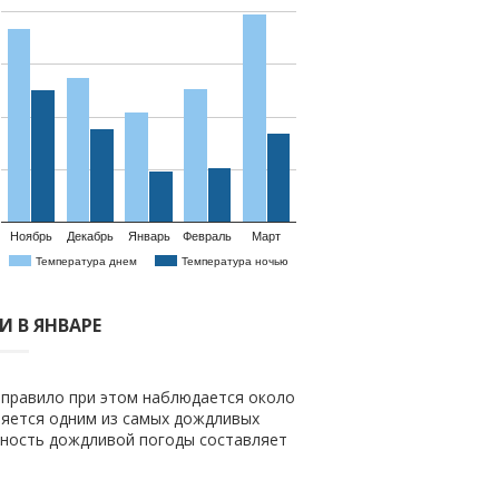
Ноябрь
Декабрь
Январь
Февраль
Март
Температура днем
Температура ночью
 В ЯНВАРЕ
к правило при этом наблюдается около
ляется одним из самых дождливых
тность дождливой погоды составляет