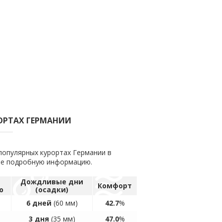
РОРТАХ ГЕРМАНИИ
популярных курортах Германии в
лее подробную информацию.
а
Дождливые дни
Комфорт
ю
(осадки)
6 дней
(60 мм)
42.7
%
3 дня
(35 мм)
47.0
%