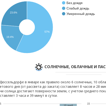
Без дождя
Слабый дождь
23.6%
Умеренный дождь
57%
19.4%
CОЛНЕЧНЫЕ, ОБЛАЧНЫЕ И ПА
Дюссельдорфе в январе как правило около 6 солнечных, 10 обла
етового дня (от рассвета до заката) составляет 8 часов и 28 ми
чи солнца достигают поверхности земли, с учетом среднего пок
ставляет 3 часа и 39 минут в сутки.
5
15
15 дней