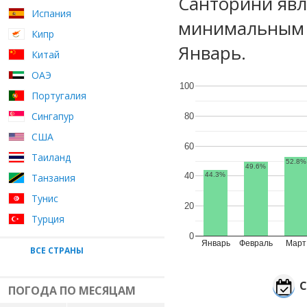
Санторини явл
Испания
минимальным у
Кипр
Январь.
Китай
ОАЭ
100
Португалия
Сингапур
80
США
60
Таиланд
52.8%
49.6%
40
44.3%
Танзания
Тунис
20
Турция
0
Январь
Февраль
Март
ВСЕ СТРАНЫ
ПОГОДА ПО МЕСЯЦАМ