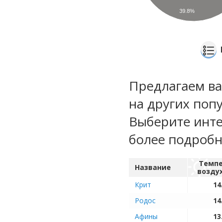
39.8%
Предлагаем ва
на других поп
Выберите инте
более подроб
Темпе
Название
возду
Крит
14
Родос
14
Афины
13