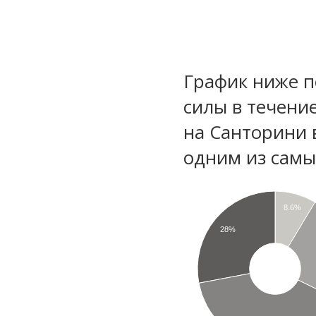
График ниже п
силы в течени
на Санторини 
одним из самы
8.6%
28%