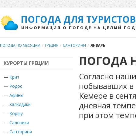
ПОГОДА ДЛЯ ТУРИСТОВ
ИНФОРМАЦИЯ О ПОГОДЕ НА ЦЕЛЫЙ ГОД
ПОГОДА ПО МЕСЯЦАМ
/
ГРЕЦИЯ
/
САНТОРИНИ
/
ЯНВАРЬ
ПОГОДА Н
КУРОРТЫ ГРЕЦИИ
Согласно наши
—
Крит
побывавших в 
—
Родос
Кемере в сент
—
Афины
дневная темпе
—
Халкидики
при этом темп
—
Корфу
—
Салоники
—
Санторини