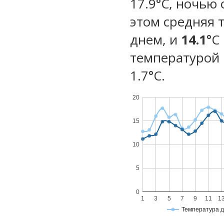
17.9°C, ночью 
этом средняя 
днем, и
14.1
°C
температурой 
1.7°С.
20
15
10
5
0
1
3
5
7
9
11
1
Температура 