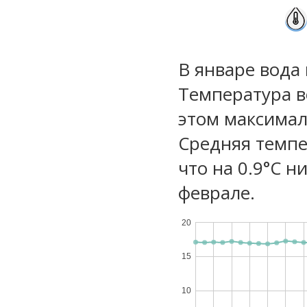
В январе вода
Температура в
этом максимал
Средняя темпе
что на 0.9°C н
феврале.
20
15
10