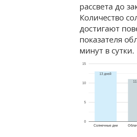
рассвета до за
Количество со
достигают пов
показателя обл
минут в сутки.
15
13 дней
11
10
5
0
Солнечные дни
Обла