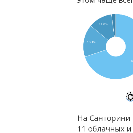
11.8%
16.1%
На Санторини 
11 облачных и