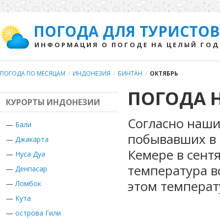
ПОГОДА ДЛЯ ТУРИСТОВ
ИНФОРМАЦИЯ О ПОГОДЕ НА ЦЕЛЫЙ ГОД
ПОГОДА ПО МЕСЯЦАМ
/
ИНДОНЕЗИЯ
/
БИНТАН
/
ОКТЯБРЬ
ПОГОДА Н
КУРОРТЫ ИНДОНЕЗИИ
Согласно наши
—
Бали
побывавших в 
—
Джакарта
Кемере в сент
—
Нуса Дуа
температура в
—
Денпасар
этом температ
—
Ломбок
—
Кута
—
острова Гили