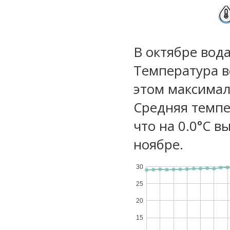
В октябре вод
Температура в
этом максимал
Средняя темпе
что на 0.0°C в
ноябре.
30
25
20
15