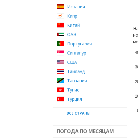
Испания
Кипр
Китай
На
ОАЭ
но
ме
Португалия
Сингапур
4
США
3
Таиланд
Танзания
2
Тунис
1
Турция
ВСЕ СТРАНЫ
ПОГОДА ПО МЕСЯЦАМ