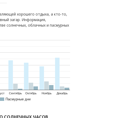
вляющей хорошего отдыха, а кто-то,
овный загар. Информация,
тве солнечных, облачных и пасмурных
уст
Сентябрь
Октябрь
Ноябрь
Декабрь
Пасмурные дни
ВО СОЛНЕЧНЫХ ЧАСОВ