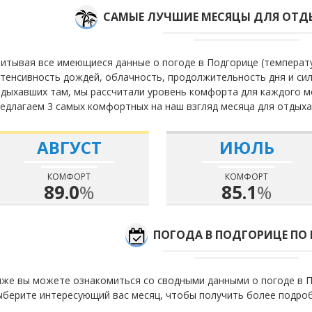
САМЫЕ ЛУЧШИЕ МЕСЯЦЫ ДЛЯ ОТД
итывая все имеющиеся данные о погоде в Подгорице (температу
тенсивность дождей, облачность, продолжительность дня и сил
дыхавших там, мы рассчитали уровень комфорта для каждого м
едлагаем 3 самых комфортных на наш взгляд месяца для отдыха
АВГУСТ
ИЮЛЬ
КОМФОРТ
КОМФОРТ
89.0
%
85.1
%
ПОГОДА В ПОДГОРИЦЕ ПО
же вы можете ознакомиться со сводными данными о погоде в П
берите интересующий вас месяц, чтобы получить более подро