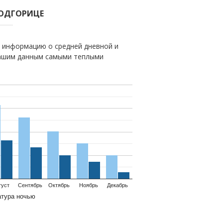
ПОДГОРИЦЕ
 информацию о средней дневной и
нашим данным самыми теплыми
густ
Сентябрь
Октябрь
Ноябрь
Декабрь
атура ночью