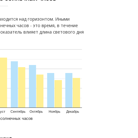
находится над горизонтом. Иными
нечных часов - это время, в течение
показатель влияет длина светового дня
уст
Сентябрь
Октябрь
Ноябрь
Декабрь
 солнечных часов