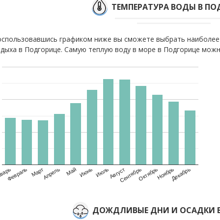
ТЕМПЕРАТУРА ВОДЫ В ПО
спользовавшись графиком ниже вы сможете выбрать наиболее
дыха в Подгорице. Самую теплую воду в море в Подгорице можно
варь
Февраль
Март
Апрель
Май
Июнь
Июль
Август
Сентябрь
Октябрь
Ноябрь
Декабрь
ДОЖДЛИВЫЕ ДНИ И ОСАДКИ 