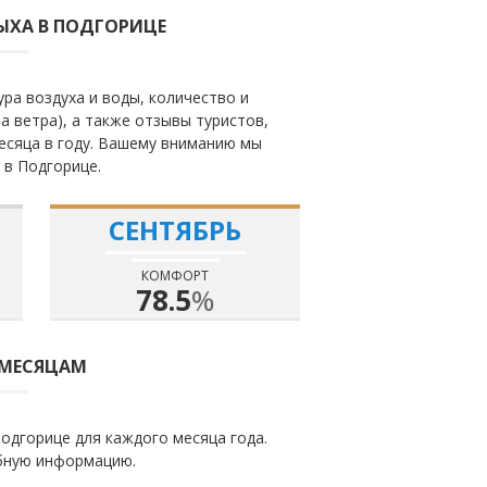
ЫХА В ПОДГОРИЦЕ
ра воздуха и воды, количество и
а ветра), а также отзывы туристов,
есяца в году. Вашему вниманию мы
 в Подгорице.
СЕНТЯБРЬ
КОМФОРТ
78.5
%
 МЕСЯЦАМ
одгорице для каждого месяца года.
бную информацию.