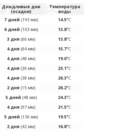
Дождливые дни
Температура
(осадки)
воды
7 дней
(193 мм)
14.5
°C
6 дней
(103 мм)
13.8
°C
3 дня
(66 мм)
13.8
°C
4 дня
(64 мм)
15.7
°C
4 дня
(48 мм)
19.0
°C
4 дня
(36 мм)
23.1
°C
4 дня
(38 мм)
26.3
°C
2 дня
(15 мм)
26.2
°C
5 дней
(48 мм)
24.3
°C
4 дня
(97 мм)
21.5
°C
5 дней
(136 мм)
19.5
°C
2 дня
(42 мм)
16.8
°C