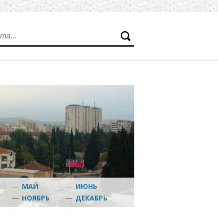
—
МАЙ
—
ИЮНЬ
Ь
—
НОЯБРЬ
—
ДЕКАБРЬ