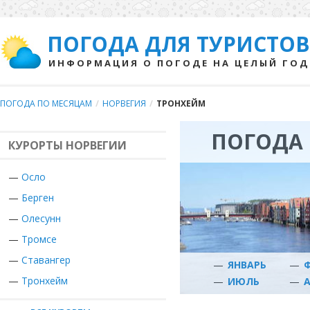
ПОГОДА ДЛЯ ТУРИСТОВ
ИНФОРМАЦИЯ О ПОГОДЕ НА ЦЕЛЫЙ ГОД
ПОГОДА ПО МЕСЯЦАМ
/
НОРВЕГИЯ
/
ТРОНХЕЙМ
ПОГОДА 
КУРОРТЫ НОРВЕГИИ
—
Осло
—
Берген
—
Олесунн
—
Тромсе
—
Ставангер
—
ЯНВАРЬ
—
—
Тронхейм
—
ИЮЛЬ
—