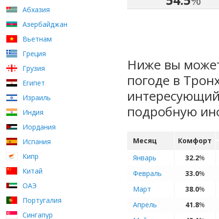
54.5
%
Абхазия
Азербайджан
Вьетнам
Греция
Ниже вы может
Грузия
погоде в Трон
Египет
интересующий 
Израиль
подробную ин
Индия
Иордания
Месяц
Комфорт
Испания
Кипр
Январь
32.2
%
Китай
Февраль
33.0
%
ОАЭ
Март
38.0
%
Португалия
Апрель
41.8
%
Сингапур