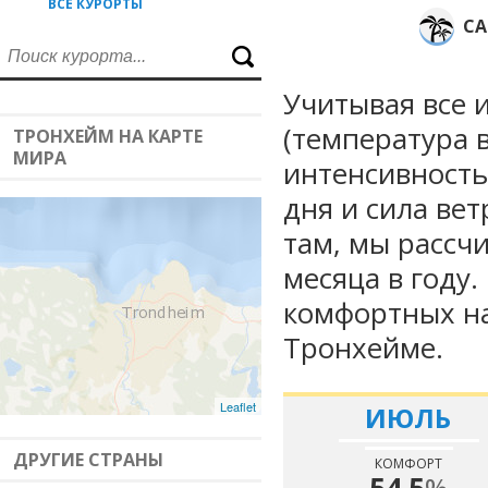
ВСЕ КУРОРТЫ
СА
Учитывая все 
(температура в
ТРОНХЕЙМ НА КАРТЕ
МИРА
интенсивность
дня и сила вет
там, мы рассч
месяца в году
комфортных на
Тронхейме.
Leaflet
ИЮЛЬ
ДРУГИЕ СТРАНЫ
КОМФОРТ