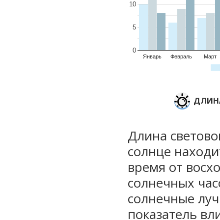
10
5
0
Январь
Февраль
Март
ДЛИНА
Длина световог
солнце находи
время от восхо
солнечных часо
солнечные луч
показатель вли