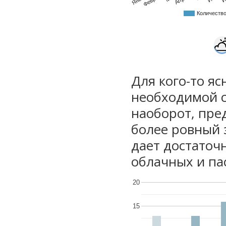
Количеств
Для кого-то яс
необходимой с
наоборот, пре
более ровный 
дает достаточ
облачных и па
20
15