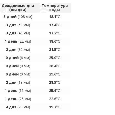
Дождливые дни
Температура
(осадки)
воды
5 дней
(108 мм)
18.1
°C
3 дня
(59 мм)
17.4
°C
3 дня
(45 мм)
17.2
°C
1 день
(22 мм)
18.6
°C
2 дня
(30 мм)
21.5
°C
0 дней
(6 мм)
25.0
°C
0 дней
(0 мм)
28.4
°C
0 дней
(0 мм)
29.6
°C
2 дня
(19 мм)
28.5
°C
1 день
(11 мм)
25.9
°C
1 день
(25 мм)
22.6
°C
4 дня
(70 мм)
19.7
°C