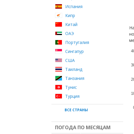
Испания
Кипр
Китай
На
ОАЭ
но
ме
Португалия
Сингапур
4
США
3
Таиланд
Танзания
2
Тунис
1
Турция
ВСЕ СТРАНЫ
ПОГОДА ПО МЕСЯЦАМ