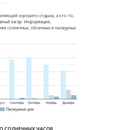
вляющей хорошего отдыха, а кто-то,
овный загар. Информация,
тве солнечных, облачных и пасмурных
уст
Сентябрь
Октябрь
Ноябрь
Декабрь
Пасмурные дни
ВО СОЛНЕЧНЫХ ЧАСОВ