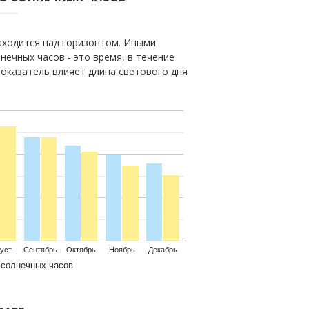
находится над горизонтом. Иными
нечных часов - это время, в течение
показатель влияет длина светового дня
уст
Сентябрь
Октябрь
Ноябрь
Декабрь
 солнечных часов