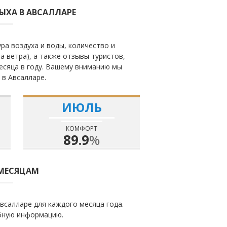
ЫХА В АВСАЛЛАРЕ
ра воздуха и воды, количество и
а ветра), а также отзывы туристов,
есяца в году. Вашему вниманию мы
 в Авсалларе.
ИЮЛЬ
КОМФОРТ
89.9
%
 МЕСЯЦАМ
всалларе для каждого месяца года.
бную информацию.