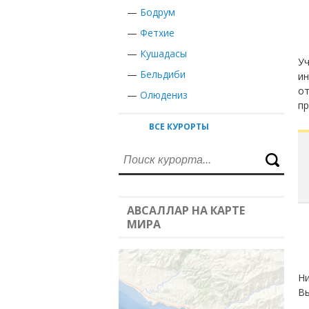
—
Бодрум
—
Фетхие
—
Кушадасы
Уч
—
Бельдиби
ин
от
—
Олюдениз
пр
ВСЕ КУРОРТЫ
АВСАЛЛАР НА КАРТЕ
МИРА
Ни
Вы