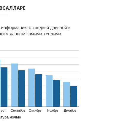
АВСАЛЛАРЕ
 информацию о средней дневной и
нашим данным самыми теплыми
густ
Сентябрь
Октябрь
Ноябрь
Декабрь
атура ночью