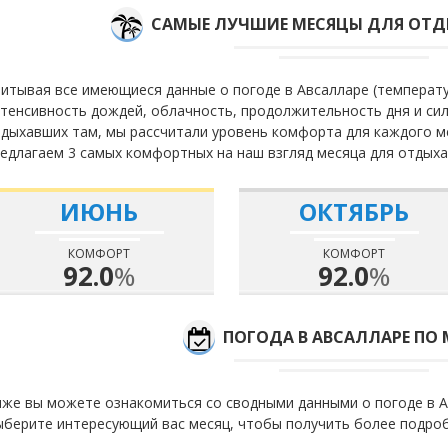
САМЫЕ ЛУЧШИЕ МЕСЯЦЫ ДЛЯ ОТД
итывая все имеющиеся данные о погоде в Авсалларе (температу
тенсивность дождей, облачность, продолжительность дня и сил
дыхавших там, мы рассчитали уровень комфорта для каждого м
едлагаем 3 самых комфортных на наш взгляд месяца для отдыха
ИЮНЬ
ОКТЯБРЬ
КОМФОРТ
КОМФОРТ
92.0
%
92.0
%
ПОГОДА В АВСАЛЛАРЕ ПО
же вы можете ознакомиться со сводными данными о погоде в А
берите интересующий вас месяц, чтобы получить более подро