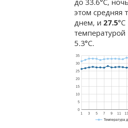
до 33.6°C, ноч
этом средняя 
днем, и
27.5
°C
температурой 
5.3°С.
35
30
25
20
15
10
5
0
1
3
5
7
9
11
1
Температура 