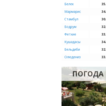
Белек
35
Мармарис
34
Стамбул
30
Бодрум
32
Фетхие
33
Кушадасы
34
Бельдиби
32
Олюдениз
33
ПОГОДА 