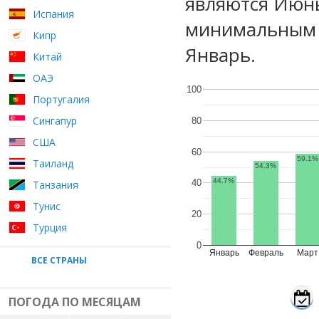
являются Июнь
Испания
минимальным у
Кипр
Январь.
Китай
ОАЭ
100
Португалия
Сингапур
80
США
60
59.1%
Таиланд
54.3%
44.7%
40
Танзания
Тунис
20
Турция
0
Январь
Февраль
Март
ВСЕ СТРАНЫ
ПОГОДА ПО МЕСЯЦАМ