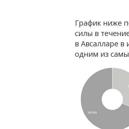
График ниже п
силы в течени
в Авсалларе в
одним из самы
68.8%