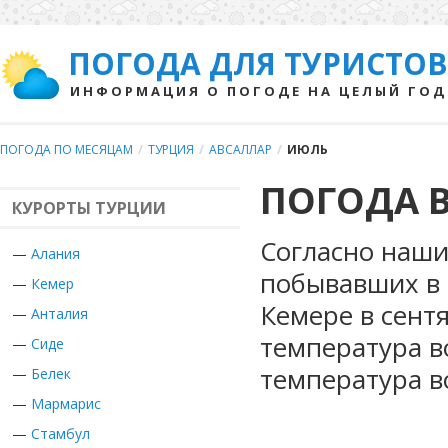
ПОГОДА ДЛЯ ТУРИСТОВ
ИНФОРМАЦИЯ О ПОГОДЕ НА ЦЕЛЫЙ ГОД
ПОГОДА ПО МЕСЯЦАМ
/
ТУРЦИЯ
/
АВСАЛЛАР
/
ИЮЛЬ
ПОГОДА В
КУРОРТЫ ТУРЦИИ
Согласно наши
—
Алания
побывавших в 
—
Кемер
Кемере в сент
—
Анталия
температура в
—
Сиде
температура в
—
Белек
—
Мармарис
—
Стамбул