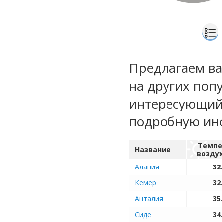
Предлагаем ва
на других поп
интересующий 
подробную ин
Темпе
Название
возду
Алания
32
Кемер
32
Анталия
35
Сиде
34