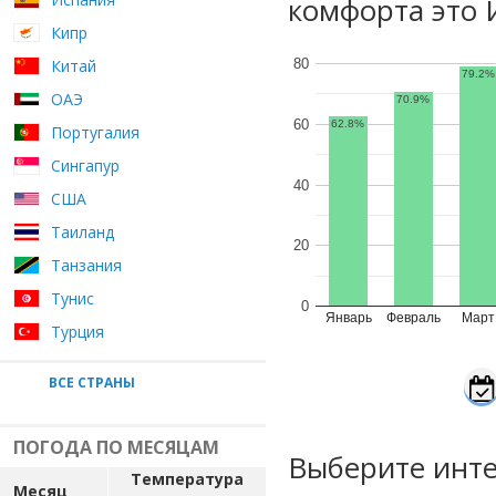
комфорта это 
Кипр
Китай
80
79.2%
ОАЭ
70.9%
60
62.8%
Португалия
Сингапур
40
США
Таиланд
20
Танзания
Тунис
0
Январь
Февраль
Март
Турция
ВСЕ СТРАНЫ
ПОГОДА ПО МЕСЯЦАМ
Выберите инте
Температура
Месяц