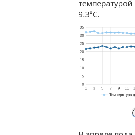
температурой 
9.3°С.
35
30
25
20
15
10
5
0
1
3
5
7
9
11
Температура 
В апреле вода