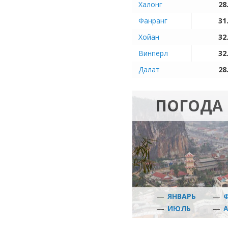
Халонг
28
Фанранг
31
Хойан
32
Винперл
32
Далат
28
ПОГОДА 
—
ЯНВАРЬ
—
—
ИЮЛЬ
—