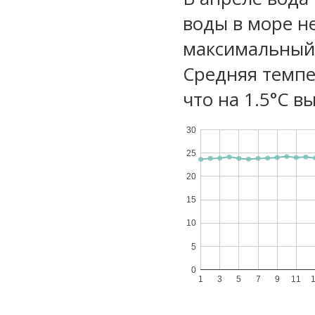
воды в море не
максимальный 
Средняя темпе
что на 1.5°C в
30
25
20
15
10
5
0
1
3
5
7
9
11