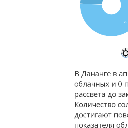
75
В Дананге в ап
облачных и 0 
рассвета до за
Количество со
достигают пов
показателя обл