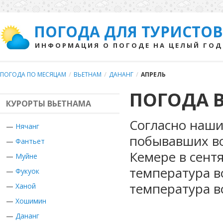
ПОГОДА ДЛЯ ТУРИСТОВ
ИНФОРМАЦИЯ О ПОГОДЕ НА ЦЕЛЫЙ ГОД
ПОГОДА ПО МЕСЯЦАМ
/
ВЬЕТНАМ
/
ДАНАНГ
/
АПРЕЛЬ
ПОГОДА В
КУРОРТЫ ВЬЕТНАМА
Согласно наши
—
Нячанг
побывавших во
—
Фантьет
Кемере в сент
—
Муйне
температура в
—
Фукуок
температура в
—
Ханой
—
Хошимин
—
Дананг