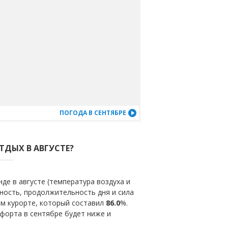
ПОГОДА В СЕНТЯБРЕ
ТДЫХ В АВГУСТЕ?
де в августе (температура воздуха и
ность, продолжительность дня и сила
ом курорте, который составил
86.0
%.
форта в сентябре будет ниже и