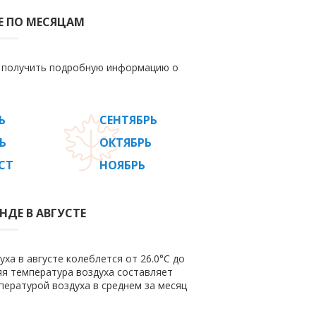
Е ПО МЕСЯЦАМ
е получить подробную информацию о
Ь
СЕНТЯБРЬ
Ь
ОКТЯБРЬ
СТ
НОЯБРЬ
НДЕ В АВГУСТЕ
ха в августе колеблется от 26.0°C до
няя температура воздуха составляет
пературой воздуха в среднем за месяц