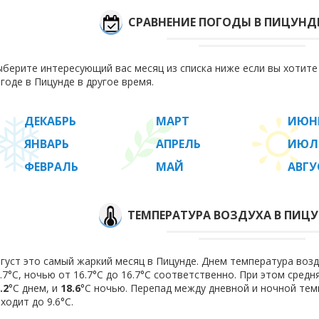
СРАВНЕНИЕ ПОГОДЫ В ПИЦУНД
берите интересующий вас месяц из списка ниже если вы хотит
годе в Пицунде в другое время.
ДЕКАБРЬ
МАРТ
ИЮН
ЯНВАРЬ
АПРЕЛЬ
ИЮЛ
ФЕВРАЛЬ
МАЙ
АВГУ
ТЕМПЕРАТУРА ВОЗДУХА В ПИЦУ
густ это самый жаркий месяц в Пицунде. Днем температура возду
.7°C, ночью от 16.7°C до 16.7°C соответственно. При этом сред
.2
°C днем, и
18.6
°C ночью. Перепад между дневной и ночной тем
ходит до 9.6°С.