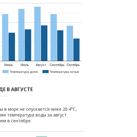
Июнь
Июль
Август
Сентябрь
Октябрь
Температура днем
Температура ночью
Е В АВГУСТЕ
ы в море не опускается ниже 26.4°C,
няя температура воды за август
чем в сентябре.