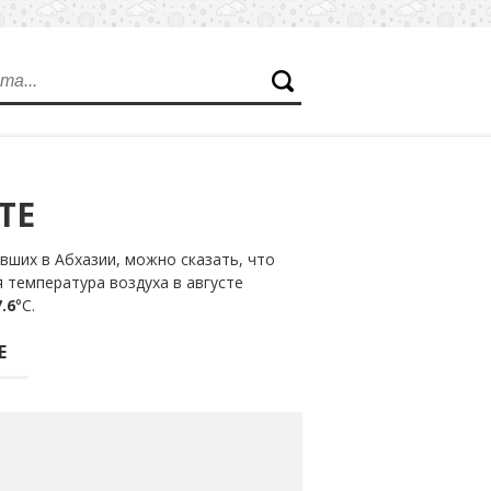
ТЕ
ших в Абхазии, можно сказать, что
 температура воздуха в августе
.6
°С.
Е