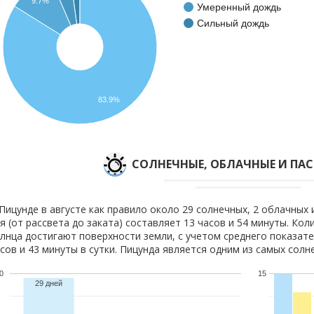
9.7%
Умеренный дождь
Сильный дождь
83.9%
CОЛНЕЧНЫЕ, ОБЛАЧНЫЕ И ПА
Пицунде в августе как правило около 29 солнечных, 2 облачных 
я (от рассвета до заката) составляет 13 часов и 54 минуты. Кол
лнца достигают поверхности земли, с учетом среднего показате
сов и 43 минуты в сутки. Пицунда является одним из самых солн
0
15
29 дней