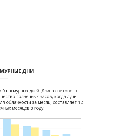
СМУРНЫЕ ДНИ
и 0 пасмурных дней. Длина светового
ичество солнечных часов, когда лучи
ля облачности за месяц, составляет 12
ечных месяцев в году.