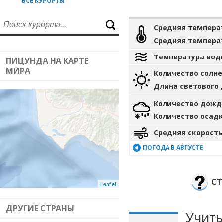
ВСЕ КУРОРТЫ
Средняя темпера
Средняя темпера
Температура вод
ПИЦУНДА НА КАРТЕ
МИРА
Количество солн
Длина светового
Количество дожд
Количество осад
Средняя скорость
ПОГОДА В АВГУСТЕ
СТ
Leaflet
ДРУГИЕ СТРАНЫ
Учиты