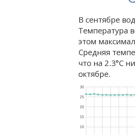
В сентябре во
Температура в
этом максимал
Средняя темпе
что на 2.3°C н
октябре.
30
25
20
15
10