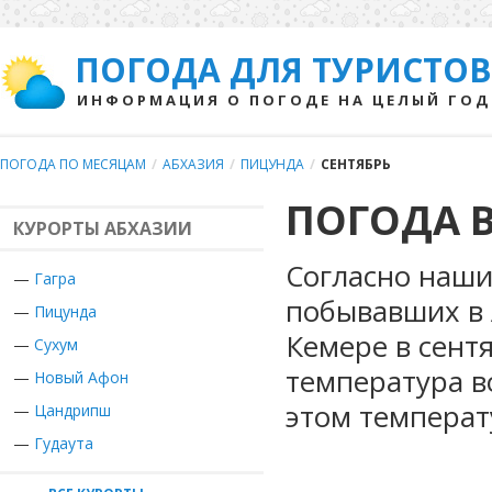
ПОГОДА ДЛЯ ТУРИСТОВ
ИНФОРМАЦИЯ О ПОГОДЕ НА ЦЕЛЫЙ ГОД
ПОГОДА ПО МЕСЯЦАМ
/
АБХАЗИЯ
/
ПИЦУНДА
/
СЕНТЯБРЬ
ПОГОДА В
КУРОРТЫ АБХАЗИИ
Согласно наши
—
Гагра
побывавших в 
—
Пицунда
Кемере в сент
—
Сухум
температура в
—
Новый Афон
этом температ
—
Цандрипш
—
Гудаута