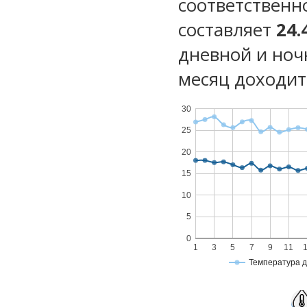
соответственн
составляет
24.
дневной и ноч
месяц доходит 
30
25
20
15
10
5
0
1
3
5
7
9
11
Температура 