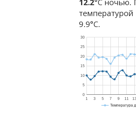
12.2
°C ночью.
температурой 
9.9°С.
30
25
20
15
10
5
0
1
3
5
7
9
11
1
Температура 