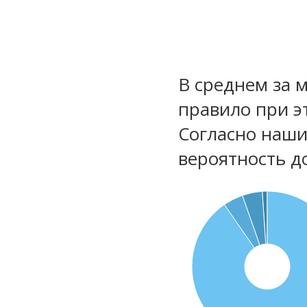
В среднем за 
правило при э
Согласно наш
вероятность д