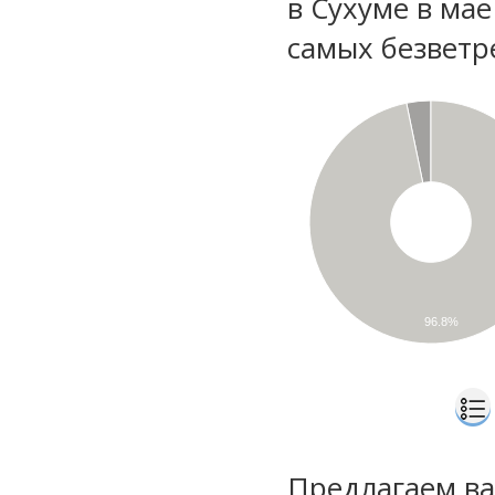
в Сухуме в мае
самых безветр
96.8%
Предлагаем ва