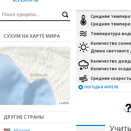
ВСЕ КУРОРТЫ
Средняя темпера
Средняя темпера
Температура вод
СУХУМ НА КАРТЕ МИРА
Количество солн
Длина светового
Количество дожд
Количество осад
Средняя скорость
ПОГОДА В АПРЕЛЕ
Leaflet
ДРУГИЕ СТРАНЫ
Учиты
Абхазия