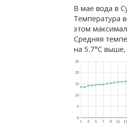
В мае вода в 
Температура в
этом максимал
Средняя темпе
на 5.7°C выше,
25
20
15
10
5
0
1
3
5
7
9
11
1