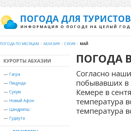
ПОГОДА ДЛЯ ТУРИСТОВ
ИНФОРМАЦИЯ О ПОГОДЕ НА ЦЕЛЫЙ ГОД
ПОГОДА ПО МЕСЯЦАМ
/
АБХАЗИЯ
/
СУХУМ
/
МАЙ
ПОГОДА В
КУРОРТЫ АБХАЗИИ
Согласно наши
—
Гагра
побывавших в 
—
Пицунда
Кемере в сент
—
Сухум
температура в
—
Новый Афон
температура в
—
Цандрипш
—
Гудаута