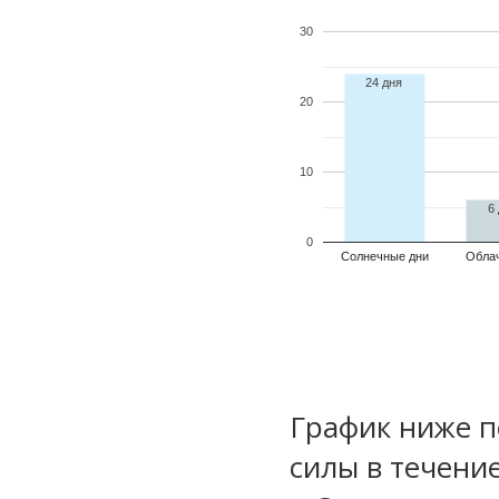
30
24 дня
20
10
6
0
Солнечные дни
Обла
График ниже п
силы в течени