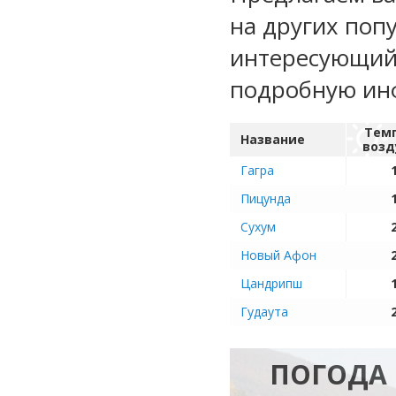
на других поп
интересующий 
подробную ин
Тем
Название
возд
Гагра
Пицунда
Сухум
Новый Афон
Цандрипш
Гудаута
ПОГОДА 