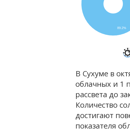
89.2%
В Сухуме в окт
облачных и 1 
рассвета до за
Количество со
достигают пов
показателя обл