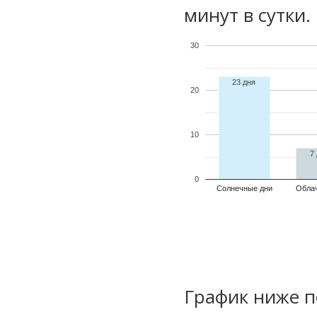
минут в сутки.
30
23 дня
20
10
7
0
Солнечные дни
Обла
График ниже п