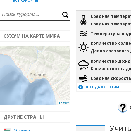
ВСЕ КУРОРТЫ
Средняя темпера
Средняя темпера
Температура вод
СУХУМ НА КАРТЕ МИРА
Количество солн
Длина светового
Количество дожд
Количество осад
Средняя скорость
ПОГОДА В СЕНТЯБРЕ
Leaflet
ДРУГИЕ СТРАНЫ
Учиты
Абхазия