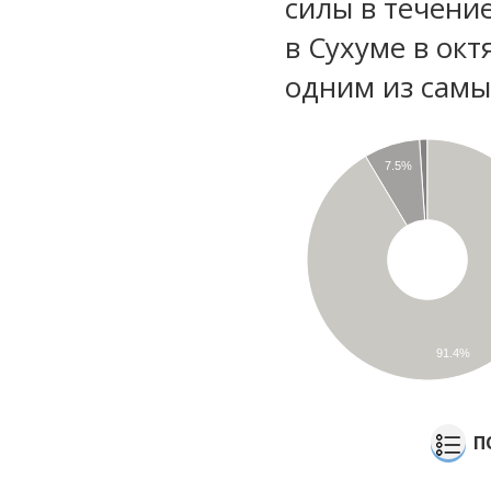
силы в течени
в Сухуме в окт
одним из самы
7.5%
91.4%
П