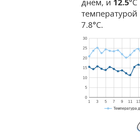
днем, и
12.5
°C
температурой 
7.8°С.
30
25
20
15
10
5
0
1
3
5
7
9
11
1
Температура 