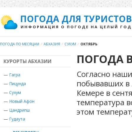
ПОГОДА ДЛЯ ТУРИСТОВ
ИНФОРМАЦИЯ О ПОГОДЕ НА ЦЕЛЫЙ ГОД
ПОГОДА ПО МЕСЯЦАМ
/
АБХАЗИЯ
/
СУХУМ
/
ОКТЯБРЬ
ПОГОДА В
КУРОРТЫ АБХАЗИИ
Согласно наши
—
Гагра
побывавших в 
—
Пицунда
Кемере в сент
—
Сухум
температура в
—
Новый Афон
этом температ
—
Цандрипш
—
Гудаута