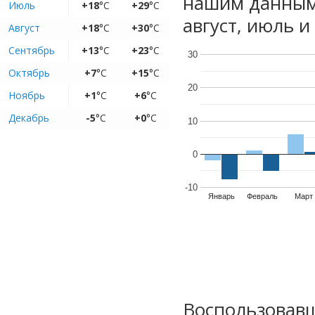
нашим данным
Июль
+18
°C
+29
°C
август, июль и
Август
+18
°C
+30
°C
Сентябрь
+13
°C
+23
°C
30
Октябрь
+7
°C
+15
°C
20
Ноябрь
+1
°C
+6
°C
Декабрь
-5
°C
+0
°C
10
0
-10
Январь
Февраль
Март
Воспользовавш