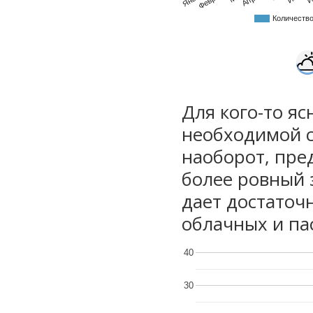
Количеств
Для кого-то яс
необходимой с
наоборот, пре
более ровный 
дает достаточ
облачных и па
40
30