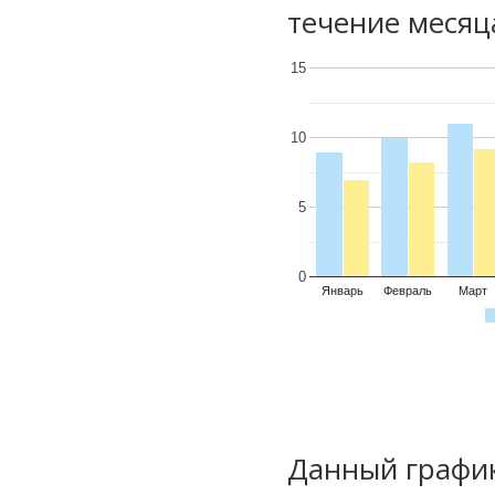
течение месяц
15
10
5
0
Январь
Февраль
Март
Данный график