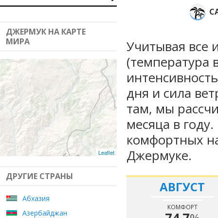
С
ДЖЕРМУК НА КАРТЕ
МИРА
Учитывая все 
(температура в
интенсивность
дня и сила вет
там, мы рассч
месяца в году
комфортных на
Джермуке.
Leaflet
ДРУГИЕ СТРАНЫ
АВГУСТ
Абхазия
КОМФОРТ
Азербайджан