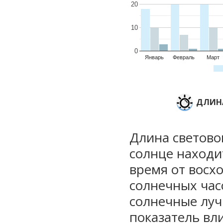
20
10
0
Январь
Февраль
Март
ДЛИНА
Длина световог
солнце находи
время от восхо
солнечных часо
солнечные луч
показатель вли