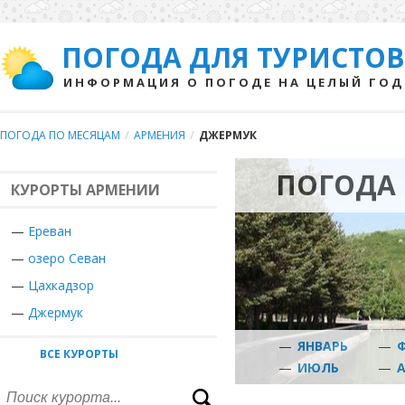
ПОГОДА ДЛЯ ТУРИСТОВ
ИНФОРМАЦИЯ О ПОГОДЕ НА ЦЕЛЫЙ ГОД
ПОГОДА ПО МЕСЯЦАМ
/
АРМЕНИЯ
/
ДЖЕРМУК
ПОГОДА 
КУРОРТЫ АРМЕНИИ
—
Ереван
—
озеро Севан
—
Цахкадзор
—
Джермук
—
ЯНВАРЬ
—
ВСЕ КУРОРТЫ
—
ИЮЛЬ
—