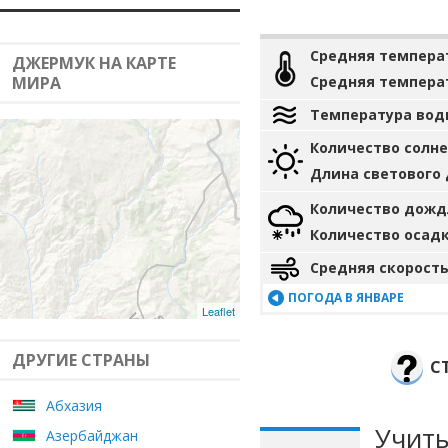
Средняя темпера
ДЖЕРМУК НА КАРТЕ
МИРА
Средняя темпера
Температура вод
Количество солн
Длина светового
Количество дожд
Количество осад
Средняя скорость
ПОГОДА В ЯНВАРЕ
Leaflet
ДРУГИЕ СТРАНЫ
С
Абхазия
Учиты
Азербайджан