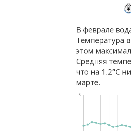
В феврале вод
Температура в
этом максимал
Средняя темпе
что на 1.2°C н
марте.
5