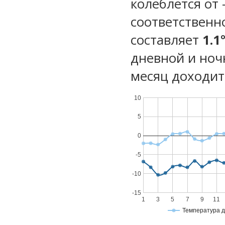
колеблется от -
соответственн
составляет
1.1
дневной и ноч
месяц доходит 
10
5
0
-5
-10
-15
1
3
5
7
9
11
Температура 