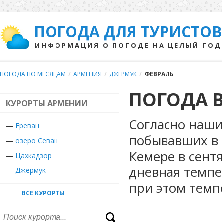
ПОГОДА ДЛЯ ТУРИСТОВ
ИНФОРМАЦИЯ О ПОГОДЕ НА ЦЕЛЫЙ ГОД
ПОГОДА ПО МЕСЯЦАМ
/
АРМЕНИЯ
/
ДЖЕРМУК
/
ФЕВРАЛЬ
ПОГОДА В
КУРОРТЫ АРМЕНИИ
Согласно наши
—
Ереван
побывавших в 
—
озеро Севан
Кемере в сент
—
Цахкадзор
дневная темпе
—
Джермук
при этом темп
ВСЕ КУРОРТЫ