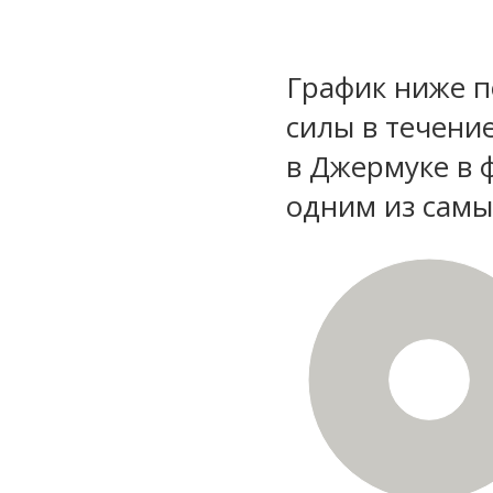
График ниже п
силы в течени
в Джермуке в 
одним из самы
100%