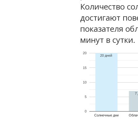
Количество со
достигают пов
показателя обл
минут в сутки.
20
20 дней
15
10
7
5
0
Солнечные дни
Обла