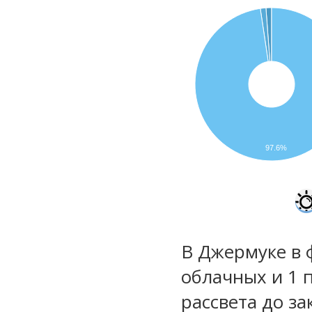
97.6%
В Джермуке в 
облачных и 1 
рассвета до за