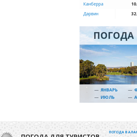
Канберра
10
Дарвин
32
ПОГОДА 
—
ЯНВАРЬ
—
—
ИЮЛЬ
—
ПОГОДА В АЛА
ПОГОДА ДЛЯ ТУРИСТОВ