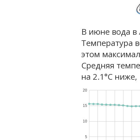
В июне вода в
Температура в
этом максимал
Средняя темпе
на 2.1°C ниже,
20
15
10
5