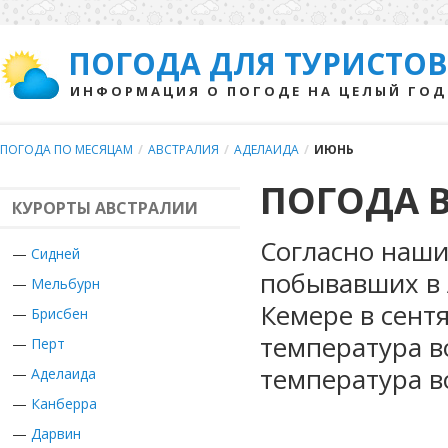
ПОГОДА ДЛЯ ТУРИСТОВ
ИНФОРМАЦИЯ О ПОГОДЕ НА ЦЕЛЫЙ ГОД
ПОГОДА ПО МЕСЯЦАМ
/
АВСТРАЛИЯ
/
АДЕЛАИДА
/
ИЮНЬ
ПОГОДА 
КУРОРТЫ АВСТРАЛИИ
Согласно наши
—
Сидней
побывавших в 
—
Мельбурн
Кемере в сент
—
Брисбен
температура в
—
Перт
температура в
—
Аделаида
—
Канберра
—
Дарвин