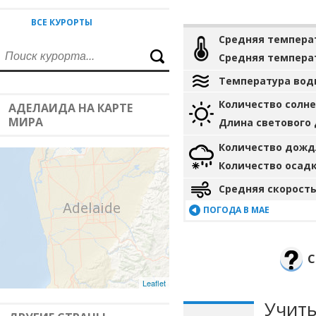
ВСЕ КУРОРТЫ
Средняя темпера
Средняя темпера
Температура вод
Количество солн
АДЕЛАИДА НА КАРТЕ
МИРА
Длина светового
Количество дожд
Количество осад
Средняя скорость
ПОГОДА В МАЕ
С
Leaflet
Учиты