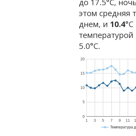
до 17.5°C, ноч
этом средняя 
днем, и
10.4
°C
температурой 
5.0°С.
20
15
10
5
0
1
3
5
7
9
11
Температура 