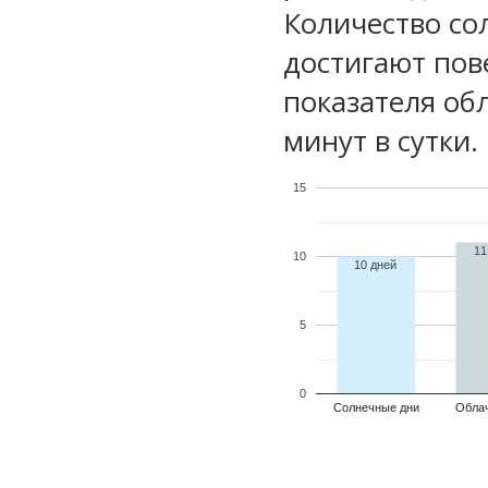
Количество со
достигают пов
показателя обл
минут в сутки.
15
11
10
10 дней
5
0
Солнечные дни
Обла