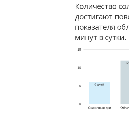
Количество со
достигают пов
показателя обл
минут в сутки.
15
12
10
6 дней
5
0
Солнечные дни
Обла