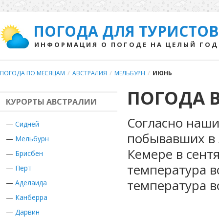
ПОГОДА ДЛЯ ТУРИСТОВ
ИНФОРМАЦИЯ О ПОГОДЕ НА ЦЕЛЫЙ ГОД
ПОГОДА ПО МЕСЯЦАМ
/
АВСТРАЛИЯ
/
МЕЛЬБУРН
/
ИЮНЬ
ПОГОДА В
КУРОРТЫ АВСТРАЛИИ
Согласно наши
—
Сидней
побывавших в 
—
Мельбурн
Кемере в сент
—
Брисбен
температура в
—
Перт
температура в
—
Аделаида
—
Канберра
—
Дарвин