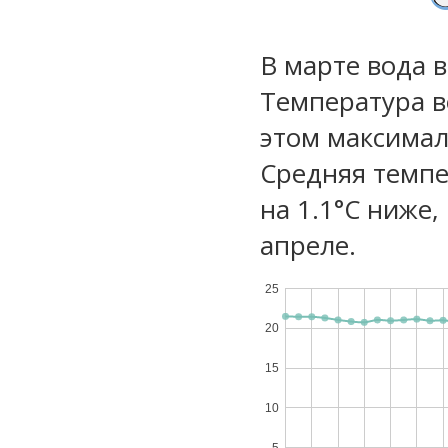
В марте вода 
Температура в
этом максимал
Средняя темпе
на 1.1°C ниже,
апреле.
25
20
15
10
5