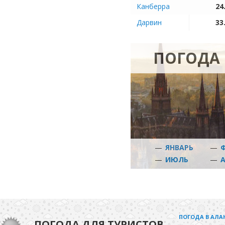
Канберра
24
Дарвин
33
ПОГОДА 
—
ЯНВАРЬ
—
—
ИЮЛЬ
—
ПОГОДА В АЛА
ПОГОДА ДЛЯ ТУРИСТОВ