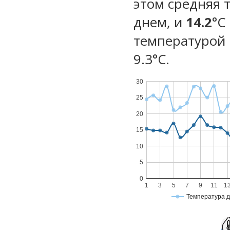
этом средняя 
днем, и
14.2
°C
температурой 
9.3°С.
30
25
20
15
10
5
0
1
3
5
7
9
11
1
Температура 