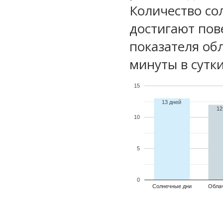
Количество со
достигают пов
показателя обл
минуты в сутки
15
13 дней
12
10
5
0
Солнечные дни
Обла