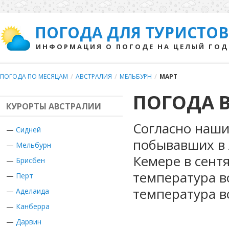
ПОГОДА ДЛЯ ТУРИСТОВ
ИНФОРМАЦИЯ О ПОГОДЕ НА ЦЕЛЫЙ ГОД
ПОГОДА ПО МЕСЯЦАМ
/
АВСТРАЛИЯ
/
МЕЛЬБУРН
/
МАРТ
ПОГОДА В
КУРОРТЫ АВСТРАЛИИ
Согласно наши
—
Сидней
побывавших в 
—
Мельбурн
Кемере в сент
—
Брисбен
температура в
—
Перт
температура в
—
Аделаида
—
Канберра
—
Дарвин