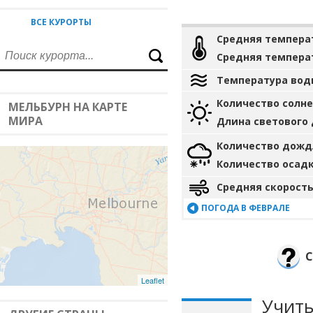
ВСЕ КУРОРТЫ
Средняя темпера
Средняя темпера
Температура вод
Количество солн
МЕЛЬБУРН НА КАРТЕ
МИРА
Длина светового
Количество дожд
Количество осад
Средняя скорость
ПОГОДА В ФЕВРАЛЕ
С
Leaflet
Учиты