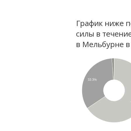
График ниже п
силы в течени
в Мельбурне в
33.3%