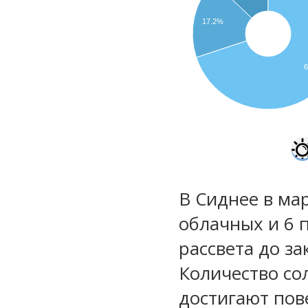
17.2%
В Сиднее в мар
облачных и 6 
рассвета до за
Количество со
достигают пов