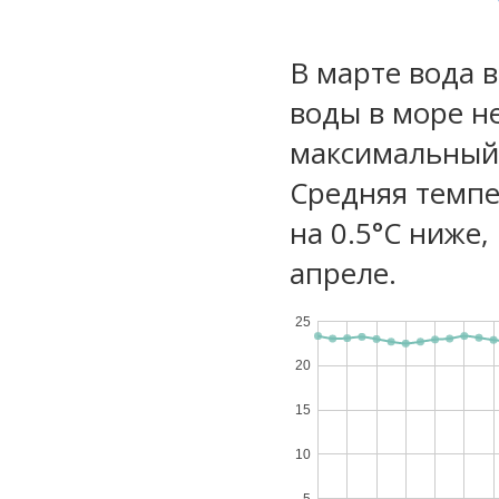
В марте вода 
воды в море не
максимальный 
Средняя темпе
на 0.5°C ниже,
апреле.
25
20
15
10
5