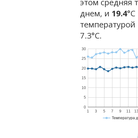
этом средняя 
днем, и
19.4
°C
температурой 
7.3°С.
30
25
20
15
10
5
0
1
3
5
7
9
11
1
Температура 