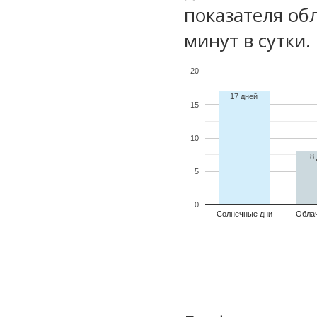
показателя обл
минут в сутки.
20
17 дней
15
10
8
5
0
Солнечные дни
Обла