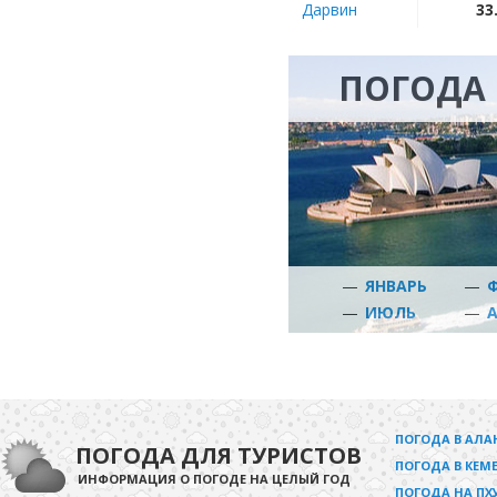
Дарвин
33
ПОГОДА 
—
ЯНВАРЬ
—
—
ИЮЛЬ
—
ПОГОДА В АЛА
ПОГОДА ДЛЯ ТУРИСТОВ
ПОГОДА В КЕМЕ
ИНФОРМАЦИЯ О ПОГОДЕ НА ЦЕЛЫЙ ГОД
ПОГОДА НА ПХ