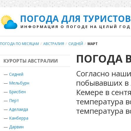
ПОГОДА ДЛЯ ТУРИСТОВ
ИНФОРМАЦИЯ О ПОГОДЕ НА ЦЕЛЫЙ ГОД
ПОГОДА ПО МЕСЯЦАМ
/
АВСТРАЛИЯ
/
СИДНЕЙ
/
МАРТ
ПОГОДА В
КУРОРТЫ АВСТРАЛИИ
Согласно наши
—
Сидней
побывавших в 
—
Мельбурн
Кемере в сент
—
Брисбен
температура в
—
Перт
температура в
—
Аделаида
—
Канберра
—
Дарвин