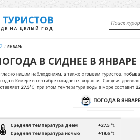
 ТУРИСТОВ
ДЕ НА ЦЕЛЫЙ ГОД
Й
/
ЯНВАРЬ
ПОГОДА В СИДНЕЕ В ЯНВАРЕ
гласно нашим наблюдениям, а также отзывам туристов, побыва
года в Кемере в сентябре ожидается хорошая. Средняя дневная
оставляет
27.5
°С, при этом температура воды в море составит
22
ПОГОДА В ЯНВАР
Средняя температура днем
+27.5
°C
Средняя температура ночью
+19.6
°C