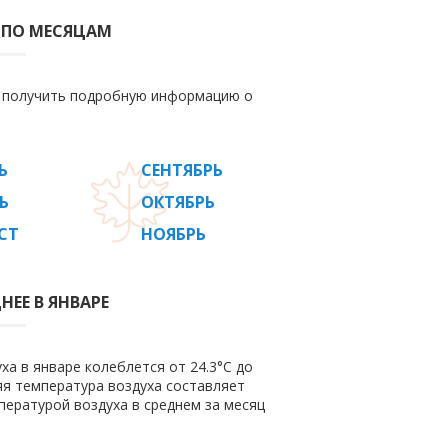
 ПО МЕСЯЦАМ
е получить подробную информацию о
Ь
СЕНТЯБРЬ
Ь
ОКТЯБРЬ
СТ
НОЯБРЬ
ЕЕ В ЯНВАРЕ
ха в январе колеблется от 24.3°C до
няя температура воздуха составляет
пературой воздуха в среднем за месяц