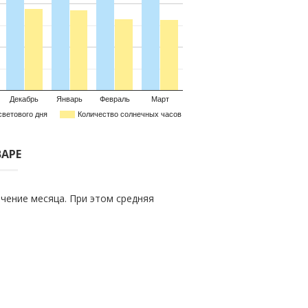
Декабрь
Январь
Февраль
Март
светового дня
Количество солнечных часов
ВАРЕ
чение месяца. При этом средняя