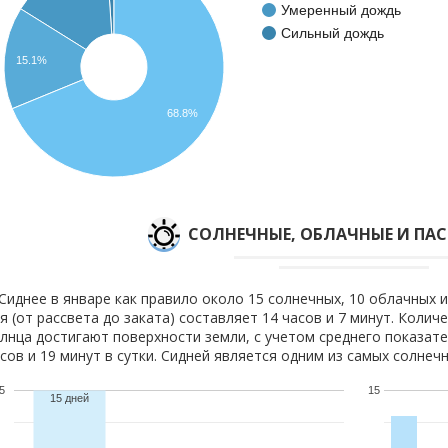
Умеренный дождь
Сильный дождь
15.1%
68.8%
CОЛНЕЧНЫЕ, ОБЛАЧНЫЕ И ПА
Сиднее в январе как правило около 15 солнечных, 10 облачных и
я (от рассвета до заката) составляет 14 часов и 7 минут. Колич
лнца достигают поверхности земли, с учетом среднего показате
сов и 19 минут в сутки. Сидней является одним из самых солнечн
5
15
15 дней