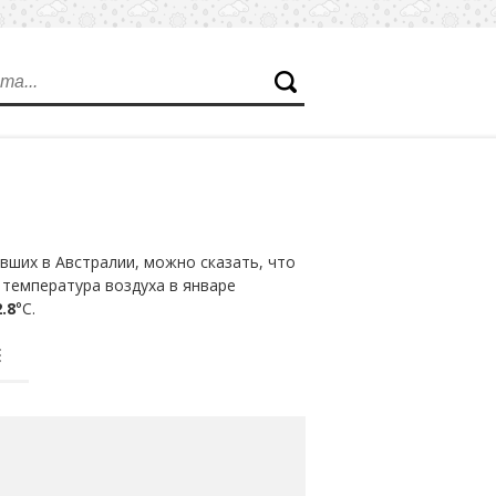
вших в Австралии, можно сказать, что
 температура воздуха в январе
.8
°С.
Е