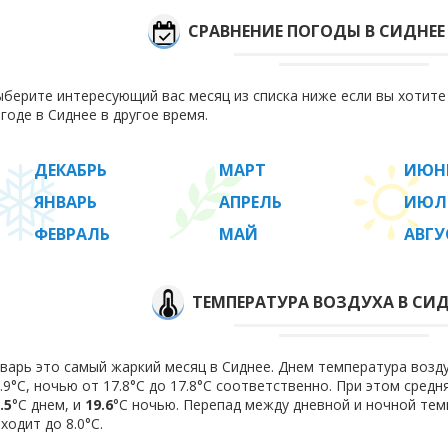
СРАВНЕНИЕ ПОГОДЫ В СИДНЕЕ
берите интересующий вас месяц из списка ниже если вы хотит
годе в Сиднее в другое время.
ДЕКАБРЬ
МАРТ
ИЮН
ЯНВАРЬ
АПРЕЛЬ
ИЮЛ
ФЕВРАЛЬ
МАЙ
АВГУ
ТЕМПЕРАТУРА ВОЗДУХА В СИДН
варь это самый жаркий месяц в Сиднее. Днем температура возду
.9°C, ночью от 17.8°C до 17.8°C соответственно. При этом сред
.5
°C днем, и
19.6
°C ночью. Перепад между дневной и ночной тем
ходит до 8.0°С.