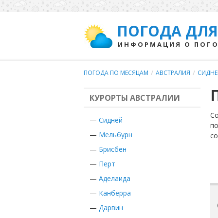
ПОГОДА ДЛЯ
ИНФОРМАЦИЯ О ПОГО
ПОГОДА ПО МЕСЯЦАМ
/
АВСТРАЛИЯ
/
СИДНЕ
КУРОРТЫ АВСТРАЛИИ
Со
—
Сидней
по
—
Мельбурн
с
—
Брисбен
—
Перт
—
Аделаида
—
Канберра
—
Дарвин