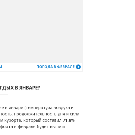
М
ПОГОДА В ФЕВРАЛЕ
ТДЫХ В ЯНВАРЕ?
е в январе (температура воздуха и
ность, продолжительность дня и сила
ом курорте, который составил
71.8
%.
мфорта в феврале будет выше и