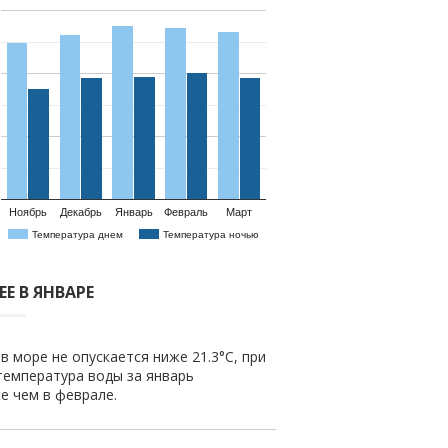
Ноябрь
Декабрь
Январь
Февраль
Март
Температура днем
Температура ночью
Е В ЯНВАРЕ
в море не опускается ниже 21.3°C, при
температура воды за январь
же чем в феврале.