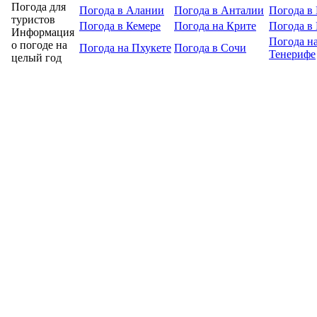
Погода для
Погода в Алании
Погода в Анталии
Погода в 
туристов
Погода в Кемере
Погода на Крите
Погода в
Информация
Погода н
о погоде на
Погода на Пхукете
Погода в Сочи
Тенерифе
целый год