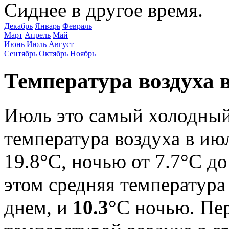
Сиднее в другое время.
Декабрь
Январь
Февраль
Март
Апрель
Май
Июнь
Июль
Август
Сентябрь
Октябрь
Ноябрь
Температура воздуха 
Июль это самый холодный
температура воздуха в июл
19.8°C, ночью от 7.7°C до
этом средняя температура
днем, и
10.3
°C ночью. Пе