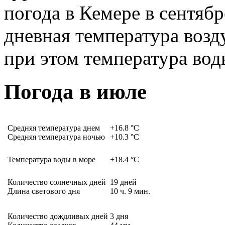
погода в Кемере в сентяб
дневная температура возд
при этом температура вод
Погода в июле
Средняя температура днем
+16.8
°C
Средняя температура ночью
+10.3
°C
Температура воды в море
+18.4
°C
Количество солнечных дней
19
дней
Длина светового дня
10
ч.
9
мин.
Количество дождливых дней
3
дня