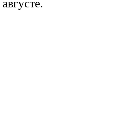
августе.