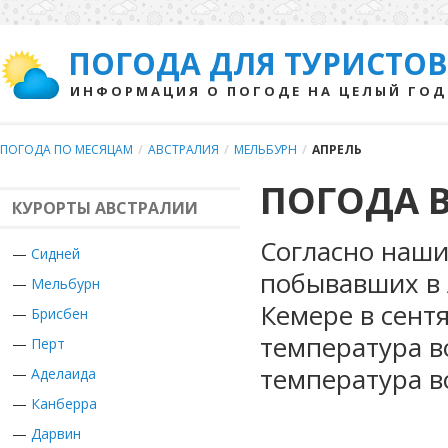
ПОГОДА ДЛЯ ТУРИСТОВ
ИНФОРМАЦИЯ О ПОГОДЕ НА ЦЕЛЫЙ ГОД
ПОГОДА ПО МЕСЯЦАМ
/
АВСТРАЛИЯ
/
МЕЛЬБУРН
/
АПРЕЛЬ
ПОГОДА В
КУРОРТЫ АВСТРАЛИИ
Согласно наши
—
Сидней
побывавших в 
—
Мельбурн
Кемере в сент
—
Брисбен
температура в
—
Перт
температура в
—
Аделаида
—
Канберра
—
Дарвин