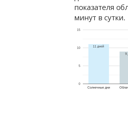
показателя обл
минут в сутки.
15
11 дней
10
9
5
0
Солнечные дни
Обла