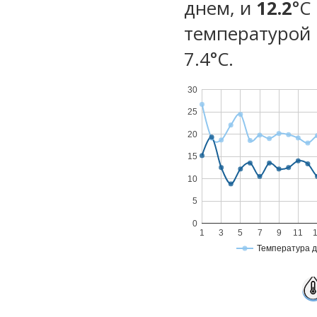
днем, и
12.2
°C
температурой 
7.4°С.
30
25
20
15
10
5
0
1
3
5
7
9
11
Температура 