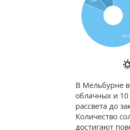
7.8%
81.1
В Мельбурне в
облачных и 10
рассвета до за
Количество со
достигают пов