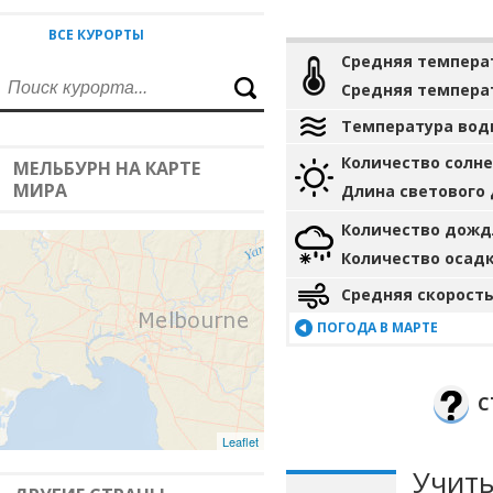
ВСЕ КУРОРТЫ
Средняя темпера
Средняя темпера
Температура вод
Количество солн
МЕЛЬБУРН НА КАРТЕ
МИРА
Длина светового
Количество дожд
Количество осад
Средняя скорость
ПОГОДА В МАРТЕ
С
Leaflet
Учиты