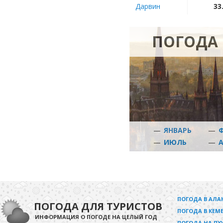
Дарвин
33
ПОГОДА 
—
ЯНВАРЬ
—
—
ИЮЛЬ
—
ПОГОДА В АЛА
ПОГОДА ДЛЯ ТУРИСТОВ
ПОГОДА В КЕМЕ
ИНФОРМАЦИЯ О ПОГОДЕ НА ЦЕЛЫЙ ГОД
ПОГОДА НА ПХ