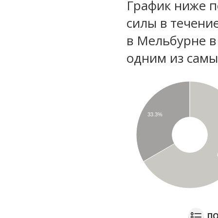
График ниже п
силы в течени
в Мельбурне в
одним из самы
33.3%
ПО