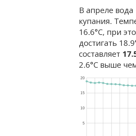
В апреле вода
купания. Темп
16.6°C, при э
достигать 18.
составляет
17.
2.6°C выше чем
20
15
10
5