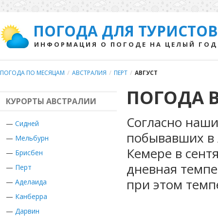
ПОГОДА ДЛЯ ТУРИСТОВ
ИНФОРМАЦИЯ О ПОГОДЕ НА ЦЕЛЫЙ ГОД
ПОГОДА ПО МЕСЯЦАМ
/
АВСТРАЛИЯ
/
ПЕРТ
/
АВГУСТ
ПОГОДА В
КУРОРТЫ АВСТРАЛИИ
Согласно наши
—
Сидней
побывавших в 
—
Мельбурн
Кемере в сент
—
Брисбен
дневная темпе
—
Перт
при этом темп
—
Аделаида
—
Канберра
—
Дарвин