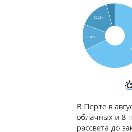
15.1%
12.9%
В Перте в авгу
облачных и 8 
рассвета до за