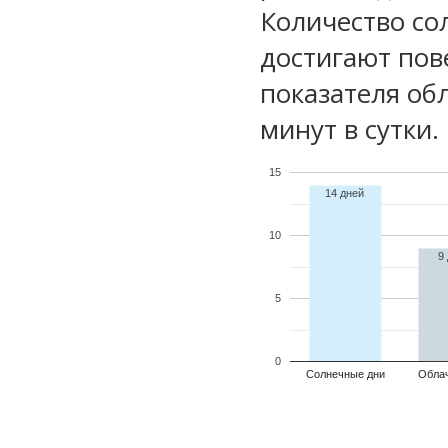
Количество со
достигают пов
показателя обл
минут в сутки.
15
14 дней
10
9
5
0
Солнечные дни
Обла