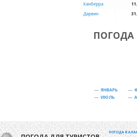
Канберра
11
Дарвин
31
ПОГОДА 
—
ЯНВАРЬ
—
—
ИЮЛЬ
—
ПОГОДА В АЛА
ПОГОДА ДЛЯ ТУРИСТОВ