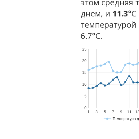
этом средняя 
днем, и
11.3
°C
температурой 
6.7°С.
25
20
15
10
5
0
1
3
5
7
9
11
1
Температура 