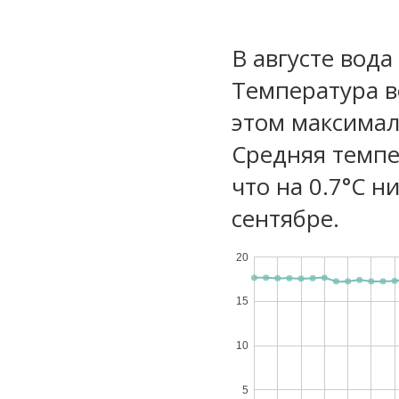
В августе вода
Температура в
этом максимал
Средняя темпе
что на 0.7°C н
сентябре.
20
15
10
5