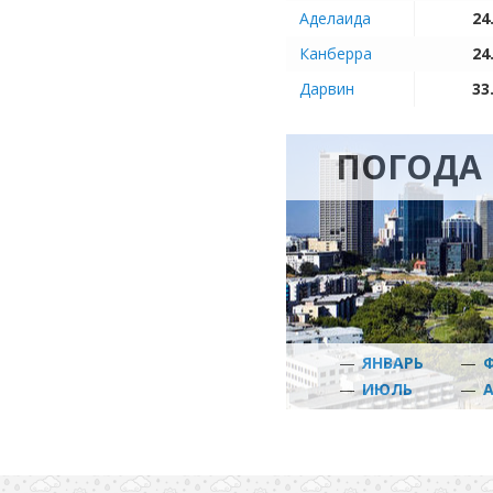
Аделаида
24
Канберра
24
Дарвин
33
ПОГОДА 
—
ЯНВАРЬ
—
—
ИЮЛЬ
—