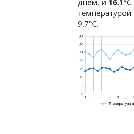
днем, и
16.1
°C
температурой 
9.7°С.
35
30
25
20
15
10
5
0
1
3
5
7
9
11
Температура 