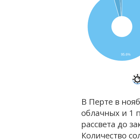
95.6%
В Перте в нояб
облачных и 1 
рассвета до за
Количество со