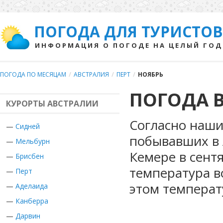
ПОГОДА ДЛЯ ТУРИСТОВ
ИНФОРМАЦИЯ О ПОГОДЕ НА ЦЕЛЫЙ ГОД
ПОГОДА ПО МЕСЯЦАМ
/
АВСТРАЛИЯ
/
ПЕРТ
/
НОЯБРЬ
ПОГОДА В
КУРОРТЫ АВСТРАЛИИ
Согласно наши
—
Сидней
побывавших в 
—
Мельбурн
Кемере в сент
—
Брисбен
температура в
—
Перт
этом температ
—
Аделаида
—
Канберра
—
Дарвин