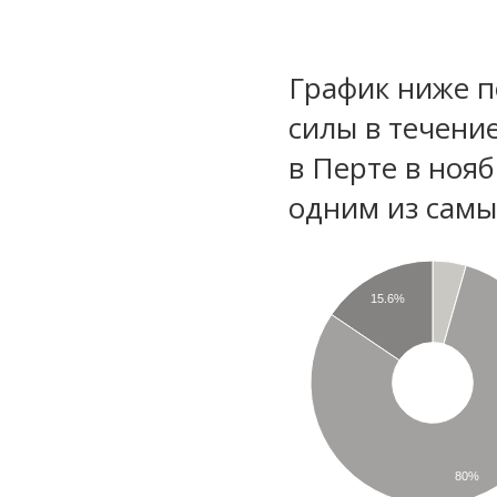
График ниже п
силы в течени
в Перте в ноя
одним из самы
15.6%
80%