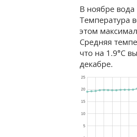
В ноябре вода
Температура в
этом максимал
Средняя темпе
что на 1.9°C в
декабре.
25
20
15
10
5