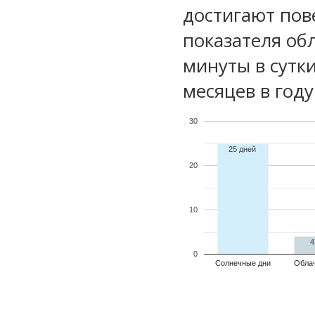
достигают пов
показателя обл
минуты в сутк
месяцев в году
30
25 дней
20
10
4
0
Солнечные дни
Обла