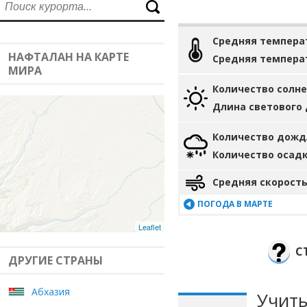
Средняя темпера
НАФТАЛАН НА КАРТЕ
Средняя темпера
МИРА
Количество солн
Длина светового
Количество дожд
Количество осад
Средняя скорость
ПОГОДА В МАРТЕ
Leaflet
С
ДРУГИЕ СТРАНЫ
Абхазия
Учиты