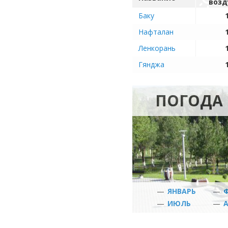
возд
Баку
Нафталан
Ленкорань
Гянджа
ПОГОДА 
—
ЯНВАРЬ
—
—
ИЮЛЬ
—