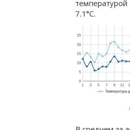
температурой 
7.1°С.
25
20
15
10
5
0
1
3
5
7
9
11
Температура 
В среднем за 