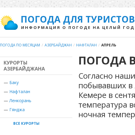
ПОГОДА ДЛЯ ТУРИСТОВ
ИНФОРМАЦИЯ О ПОГОДЕ НА ЦЕЛЫЙ ГОД
ПОГОДА ПО МЕСЯЦАМ
/
АЗЕРБАЙДЖАН
/
НАФТАЛАН
/
АПРЕЛЬ
ПОГОДА В
КУРОРТЫ
АЗЕРБАЙДЖАНА
Согласно наши
—
Баку
побывавших в 
—
Нафталан
Кемере в сент
—
Ленкорань
температура в
—
Гянджа
ночная темпер
ВСЕ КУРОРТЫ