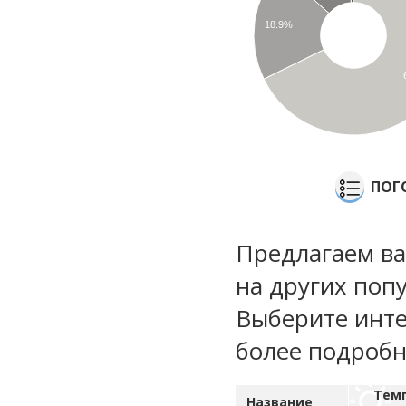
18.9%
ПОГ
Предлагаем ва
на других поп
Выберите инте
более подроб
Тем
Название