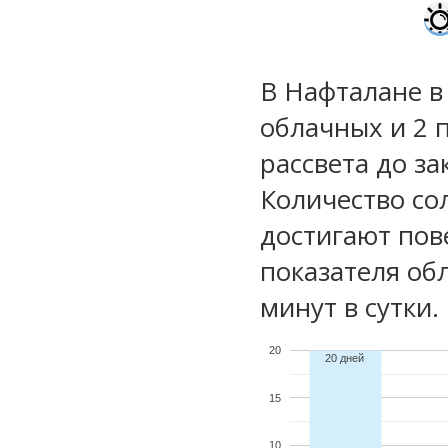
В Нафталане в
облачных и 2 
рассвета до за
Количество со
достигают пов
показателя обл
минут в сутки.
20
20 дней
15
10