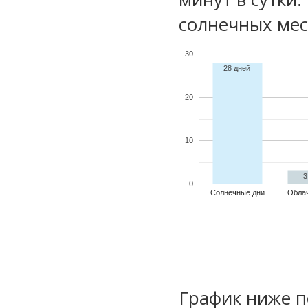
солнечных мес
30
28 дней
20
10
3
0
Солнечные дни
Обла
График ниже п