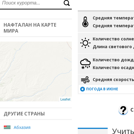
Средняя темпера
НАФТАЛАН НА КАРТЕ
Средняя темпера
МИРА
Количество солн
Длина светового
Количество дожд
Количество осад
Средняя скорость
ПОГОДА В ИЮНЕ
Leaflet
С
ДРУГИЕ СТРАНЫ
Абхазия
Учиты