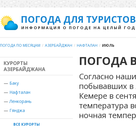
ПОГОДА ДЛЯ ТУРИСТОВ
ИНФОРМАЦИЯ О ПОГОДЕ НА ЦЕЛЫЙ ГОД
ПОГОДА ПО МЕСЯЦАМ
/
АЗЕРБАЙДЖАН
/
НАФТАЛАН
/
ИЮЛЬ
ПОГОДА 
КУРОРТЫ
АЗЕРБАЙДЖАНА
Согласно наши
—
Баку
побывавших в 
—
Нафталан
Кемере в сент
—
Ленкорань
температура в
—
Гянджа
ночная темпер
ВСЕ КУРОРТЫ