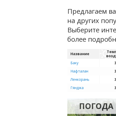
Предлагаем ва
на других поп
Выберите инте
более подроб
Тем
Название
возд
Баку
Нафталан
Ленкорань
Гянджа
ПОГОДА 