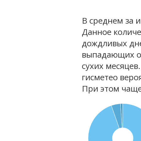
В среднем за 
Данное количе
дождливых дне
выпадающих ос
сухих месяцев
гисметео веро
При этом чаще