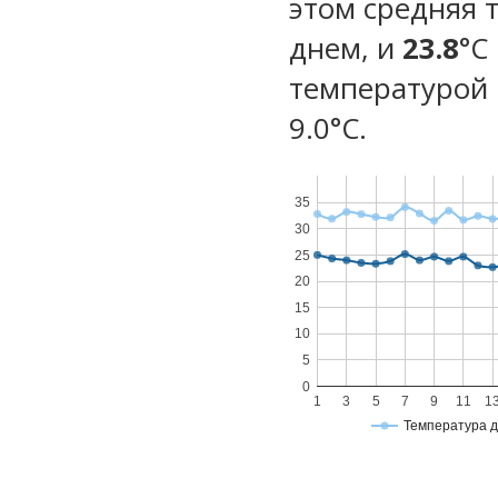
этом средняя 
днем, и
23.8
°C
температурой 
9.0°С.
35
30
25
20
15
10
5
0
1
3
5
7
9
11
1
Температура 