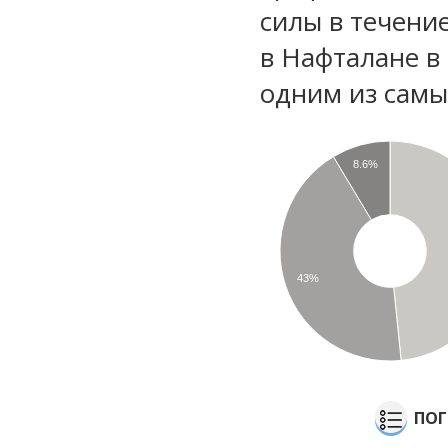
силы в течени
в Нафталане в
одним из самы
8.6%
43%
ПОГ