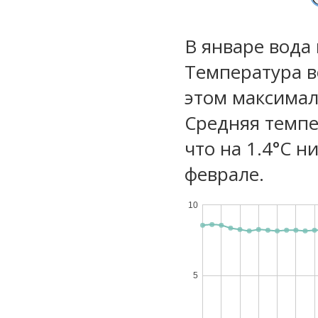
В январе вода
Температура в
этом максимал
Средняя темпе
что на 1.4°C н
феврале.
10
5