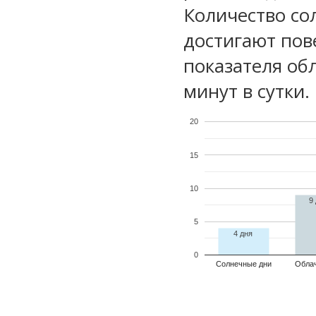
Количество со
достигают пов
показателя обл
минут в сутки.
20
15
10
9
5
4 дня
0
Солнечные дни
Обла