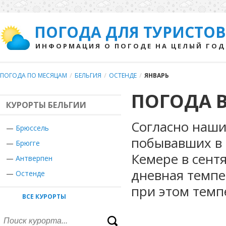
ПОГОДА ДЛЯ ТУРИСТОВ
ИНФОРМАЦИЯ О ПОГОДЕ НА ЦЕЛЫЙ ГОД
ПОГОДА ПО МЕСЯЦАМ
/
БЕЛЬГИЯ
/
ОСТЕНДЕ
/
ЯНВАРЬ
ПОГОДА В
КУРОРТЫ БЕЛЬГИИ
Согласно наши
—
Брюссель
побывавших в 
—
Брюгге
Кемере в сент
—
Антверпен
дневная темпе
—
Остенде
при этом темп
ВСЕ КУРОРТЫ