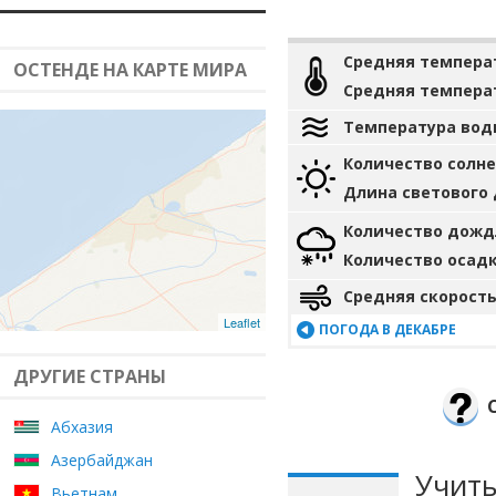
Средняя темпера
ОСТЕНДЕ НА КАРТЕ МИРА
Средняя темпера
Температура вод
Количество солн
Длина светового
Количество дожд
Количество осад
Средняя скорость
Leaflet
ПОГОДА В ДЕКАБРЕ
ДРУГИЕ СТРАНЫ
Абхазия
Азербайджан
Учиты
Вьетнам