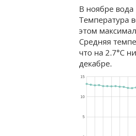
В ноябре вода
Температура в
этом максимал
Средняя темпе
что на 2.7°C н
декабре.
15
10
5