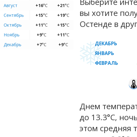
Выберите инте
Август
+16
°C
+21
°C
вы хотите пол
Сентябрь
+15
°C
+19
°C
Остенде в дру
Октябрь
+11
°C
+15
°C
Ноябрь
+9
°C
+11
°C
ДЕКАБРЬ
Декабрь
+7
°C
+9
°C
ЯНВАРЬ
ФЕВРАЛЬ
Днем температ
до 13.3°C, ноч
этом средняя 