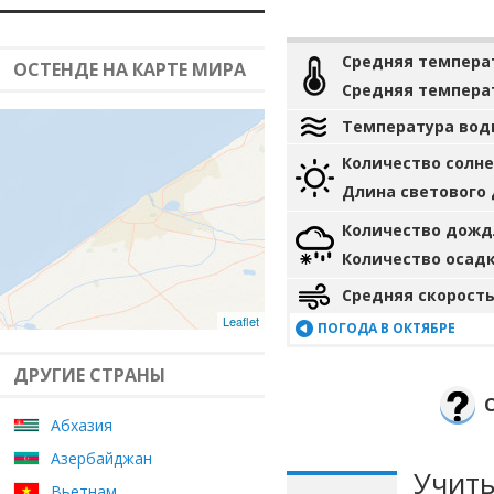
Средняя темпера
ОСТЕНДЕ НА КАРТЕ МИРА
Средняя темпера
Температура вод
Количество солн
Длина светового
Количество дожд
Количество осад
Средняя скорость
Leaflet
ПОГОДА В ОКТЯБРЕ
ДРУГИЕ СТРАНЫ
Абхазия
Азербайджан
Учиты
Вьетнам