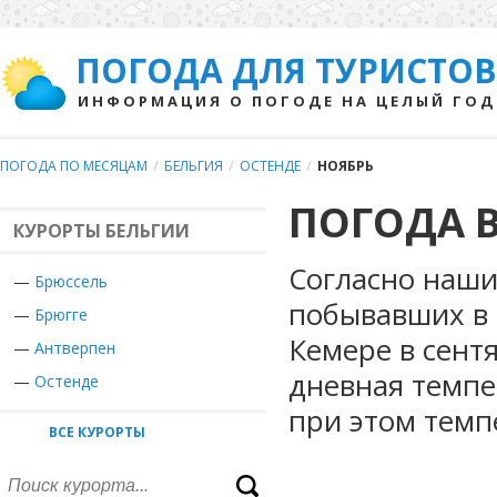
ПОГОДА ДЛЯ ТУРИСТОВ
ИНФОРМАЦИЯ О ПОГОДЕ НА ЦЕЛЫЙ ГОД
ПОГОДА ПО МЕСЯЦАМ
/
БЕЛЬГИЯ
/
ОСТЕНДЕ
/
НОЯБРЬ
ПОГОДА В
КУРОРТЫ БЕЛЬГИИ
Согласно наши
—
Брюссель
побывавших в 
—
Брюгге
Кемере в сент
—
Антверпен
дневная темпе
—
Остенде
при этом темп
ВСЕ КУРОРТЫ