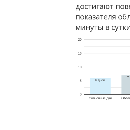
достигают пов
показателя обл
минуты в сутки
20
15
10
7
6 дней
5
0
Солнечные дни
Обла