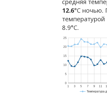
средняя темпе
12.6
°C ночью.
температурой 
8.9°С.
25
20
15
10
5
0
1
3
5
7
9
11
Температура 