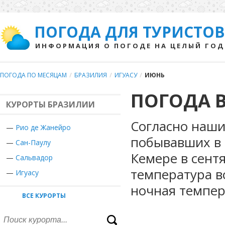
ПОГОДА ДЛЯ ТУРИСТОВ
ИНФОРМАЦИЯ О ПОГОДЕ НА ЦЕЛЫЙ ГОД
ПОГОДА ПО МЕСЯЦАМ
/
БРАЗИЛИЯ
/
ИГУАСУ
/
ИЮНЬ
ПОГОДА В
КУРОРТЫ БРАЗИЛИИ
Согласно наши
—
Рио де Жанейро
побывавших в 
—
Сан-Паулу
Кемере в сент
—
Сальвадор
температура в
—
Игуасу
ночная темпер
ВСЕ КУРОРТЫ