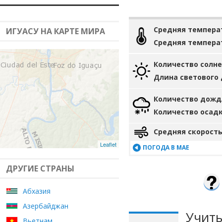
Средняя темпера
ИГУАСУ НА КАРТЕ МИРА
Средняя темпера
Количество солн
Длина светового
Количество дожд
Количество осад
Средняя скорость
Leaflet
ПОГОДА В МАЕ
ДРУГИЕ СТРАНЫ
Абхазия
Азербайджан
Учиты
Вьетнам