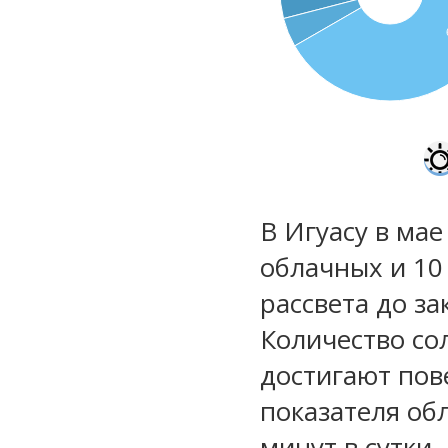
В Игуасу в мае
облачных и 10
рассвета до за
Количество со
достигают пов
показателя обл
минут в сутки.