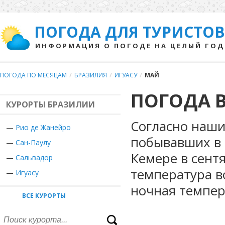
ПОГОДА ДЛЯ ТУРИСТОВ
ИНФОРМАЦИЯ О ПОГОДЕ НА ЦЕЛЫЙ ГОД
ПОГОДА ПО МЕСЯЦАМ
/
БРАЗИЛИЯ
/
ИГУАСУ
/
МАЙ
ПОГОДА В
КУРОРТЫ БРАЗИЛИИ
Согласно наши
—
Рио де Жанейро
побывавших в 
—
Сан-Паулу
Кемере в сент
—
Сальвадор
температура в
—
Игуасу
ночная темпер
ВСЕ КУРОРТЫ