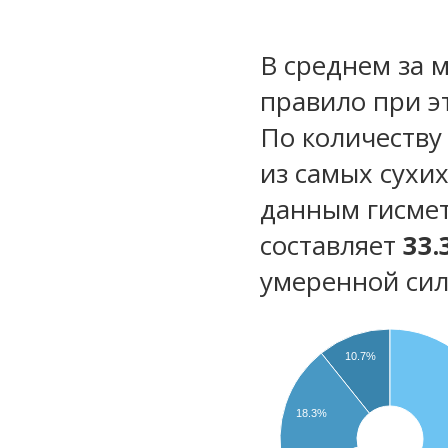
В среднем за 
правило при э
По количеству
из самых сухи
данным гисмет
составляет
33.
умеренной сил
10.7%
18.3%