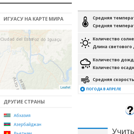
Средняя темпера
ИГУАСУ НА КАРТЕ МИРА
Средняя темпера
Количество солн
Длина светового
Количество дожд
Количество осад
Средняя скорость
Leaflet
ПОГОДА В АПРЕЛЕ
ДРУГИЕ СТРАНЫ
Абхазия
Азербайджан
Учиты
Вьетнам