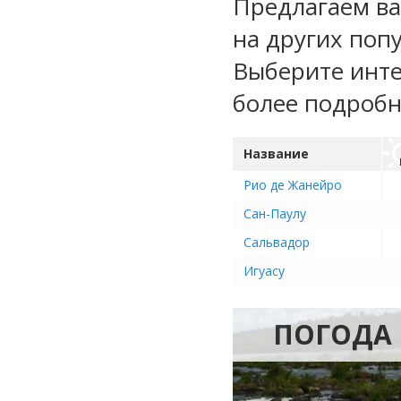
Предлагаем ва
на других поп
Выберите инте
более подроб
Название
Рио де Жанейро
Сан-Паулу
Сальвадор
Игуасу
ПОГОДА 