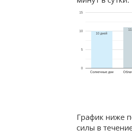
15
11
10
10 дней
5
0
Солнечные дни
Обла
График ниже п
силы в течени