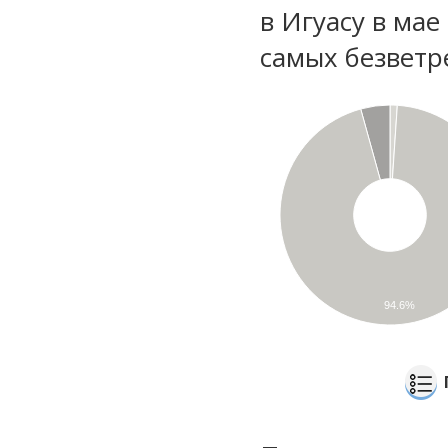
в Игуасу в мае
самых безветр
94.6%