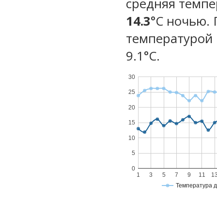
средняя темпе
14.3
°C ночью.
температурой 
9.1°С.
30
25
20
15
10
5
0
1
3
5
7
9
11
1
Температура 