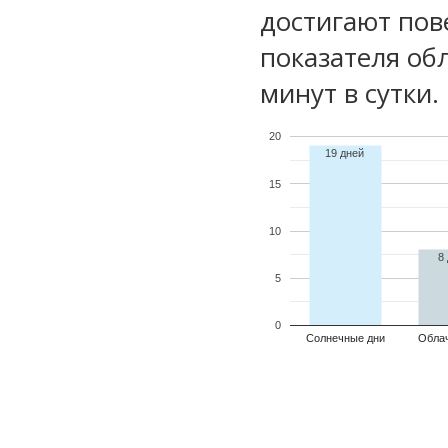
достигают пов
показателя обл
минут в сутки.
20
19 дней
15
10
8
5
0
Солнечные дни
Обла