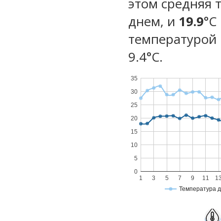
этом средняя 
днем, и
19.9
°C
температурой 
9.4°С.
35
30
25
20
15
10
5
0
1
3
5
7
9
11
1
Температура 