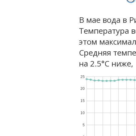
В мае вода в 
Температура в
этом максимал
Средняя темпе
на 2.5°C ниже,
25
20
15
10
5