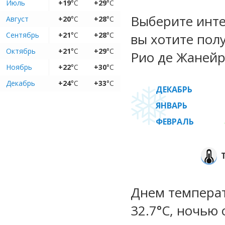
Июль
+19
°C
+29
°C
Выберите инте
Август
+20
°C
+28
°C
Сентябрь
+21
°C
+28
°C
вы хотите пол
Октябрь
+21
°C
+29
°C
Рио де Жанейр
Ноябрь
+22
°C
+30
°C
Декабрь
+24
°C
+33
°C
ДЕКАБРЬ
ЯНВАРЬ
ФЕВРАЛЬ
Днем температу
32.7°C, ночью 