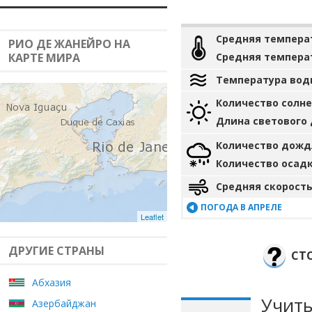
Средняя темпера
РИО ДЕ ЖАНЕЙРО НА
КАРТЕ МИРА
Средняя темпера
Температура вод
Количество солн
Длина светового
Количество дожд
Количество осад
Средняя скорость
ПОГОДА В АПРЕЛЕ
Leaflet
ДРУГИЕ СТРАНЫ
СТО
Абхазия
Учиты
Азербайджан