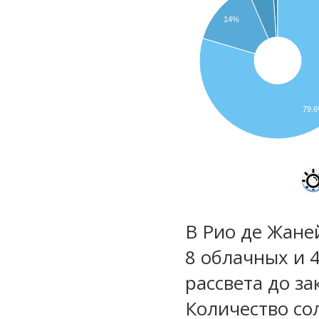
14%
79.
В Рио де Жане
8 облачных и 4
рассвета до за
Количество со