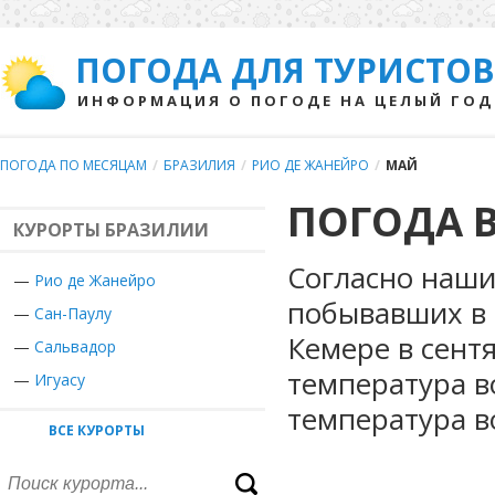
ПОГОДА ДЛЯ ТУРИСТОВ
ИНФОРМАЦИЯ О ПОГОДЕ НА ЦЕЛЫЙ ГОД
ПОГОДА ПО МЕСЯЦАМ
/
БРАЗИЛИЯ
/
РИО ДЕ ЖАНЕЙРО
/
МАЙ
ПОГОДА В
КУРОРТЫ БРАЗИЛИИ
Согласно наши
—
Рио де Жанейро
побывавших в 
—
Сан-Паулу
Кемере в сент
—
Сальвадор
температура в
—
Игуасу
температура в
ВСЕ КУРОРТЫ