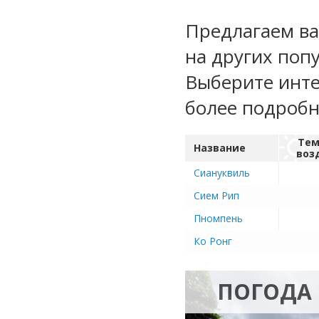
Предлагаем ва
на других поп
Выберите инте
более подроб
Тем
Название
воз
Сиануквиль
Сием Рип
Пномпень
Ко Ронг
ПОГОДА