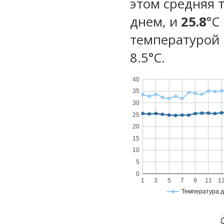
этом средняя 
днем, и
25.8
°C
температурой 
8.5°С.
40
35
30
25
20
15
10
5
0
1
3
5
7
9
11
1
Температура 