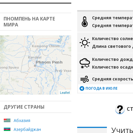
Средняя темпера
ПНОМПЕНЬ НА КАРТЕ
МИРА
Средняя темпера
Количество солн
Длина светового
Количество дожд
Количество осад
Средняя скорость
ПОГОДА В ИЮЛЕ
Leaflet
ДРУГИЕ СТРАНЫ
СТ
Абхазия
Учиты
Азербайджан