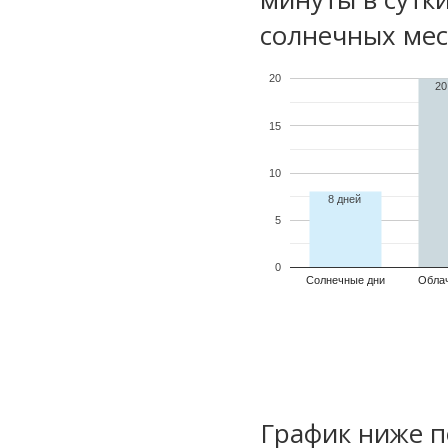
солнечных мес
20
20
15
10
8 дней
5
0
Солнечные дни
Обла
График ниже п