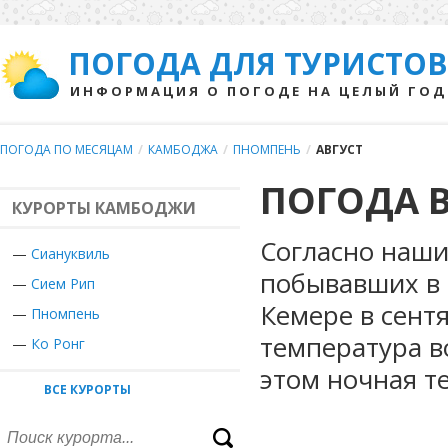
ПОГОДА ДЛЯ ТУРИСТОВ
ИНФОРМАЦИЯ О ПОГОДЕ НА ЦЕЛЫЙ ГОД
ПОГОДА ПО МЕСЯЦАМ
/
КАМБОДЖА
/
ПНОМПЕНЬ
/
АВГУСТ
ПОГОДА В
КУРОРТЫ КАМБОДЖИ
Согласно наши
—
Сиануквиль
побывавших в 
—
Сием Рип
Кемере в сент
—
Пномпень
температура во
—
Ко Ронг
этом ночная т
ВСЕ КУРОРТЫ