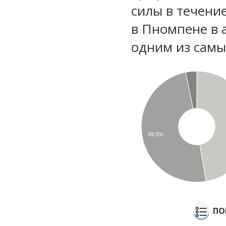
силы в течени
в Пномпене в 
одним из самы
49.5%
ПО