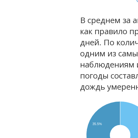
В среднем за 
как правило п
дней. По коли
одним из самы
наблюдениям 
погоды состав
дождь умеренн
35.5%