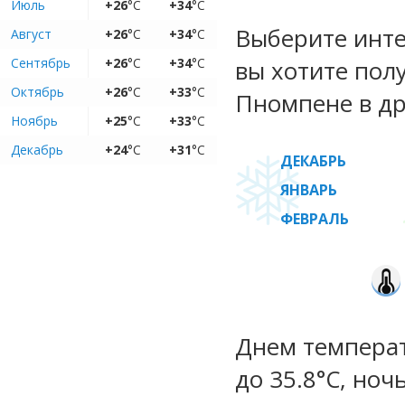
Июль
+26
°C
+34
°C
Выберите инте
Август
+26
°C
+34
°C
Сентябрь
+26
°C
+34
°C
вы хотите пол
Октябрь
+26
°C
+33
°C
Пномпене в др
Ноябрь
+25
°C
+33
°C
Декабрь
+24
°C
+31
°C
ДЕКАБРЬ
ЯНВАРЬ
ФЕВРАЛЬ
Днем температу
до 35.8°C, ноч