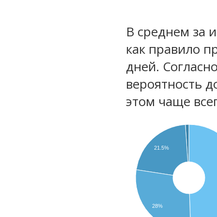
В среднем за 
как правило п
дней. Согласн
вероятность д
этом чаще все
21.5%
28%