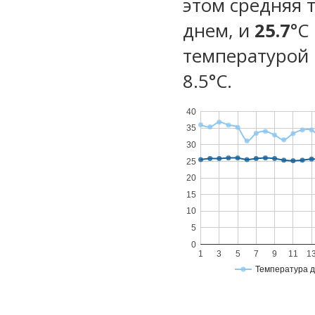
этом средняя 
днем, и
25.7
°C
температурой 
8.5°С.
40
35
30
25
20
15
10
5
0
1
3
5
7
9
11
1
Температура 