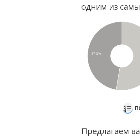
одним из самы
47.3%
П
Предлагаем ва