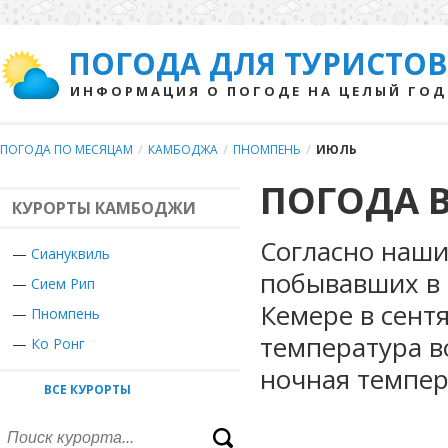
ПОГОДА ДЛЯ ТУРИСТОВ
ИНФОРМАЦИЯ О ПОГОДЕ НА ЦЕЛЫЙ ГОД
ПОГОДА ПО МЕСЯЦАМ
/
КАМБОДЖА
/
ПНОМПЕНЬ
/
ИЮЛЬ
ПОГОДА 
КУРОРТЫ КАМБОДЖИ
Согласно наши
—
Сиануквиль
побывавших в 
—
Сием Рип
Кемере в сент
—
Пномпень
температура в
—
Ко Ронг
ночная темпер
ВСЕ КУРОРТЫ