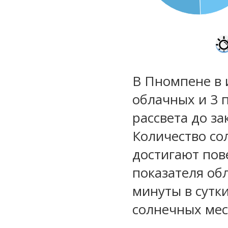
В Пномпене в 
облачных и 3 
рассвета до за
Количество со
достигают пов
показателя обл
минуты в сутк
солнечных мес