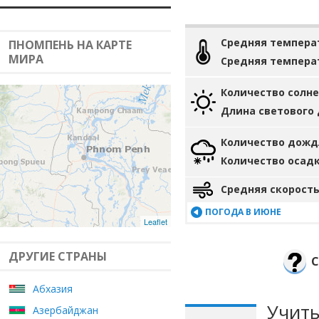
Средняя темпера
ПНОМПЕНЬ НА КАРТЕ
МИРА
Средняя темпера
Количество солн
Длина светового
Количество дожд
Количество осад
Средняя скорость
ПОГОДА В ИЮНЕ
Leaflet
ДРУГИЕ СТРАНЫ
С
Абхазия
Учиты
Азербайджан