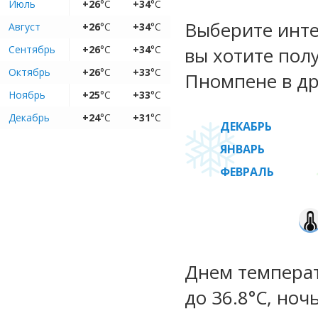
Июль
+26
°C
+34
°C
Выберите инте
Август
+26
°C
+34
°C
Сентябрь
+26
°C
+34
°C
вы хотите пол
Октябрь
+26
°C
+33
°C
Пномпене в др
Ноябрь
+25
°C
+33
°C
Декабрь
+24
°C
+31
°C
ДЕКАБРЬ
ЯНВАРЬ
ФЕВРАЛЬ
Днем температ
до 36.8°C, ноч