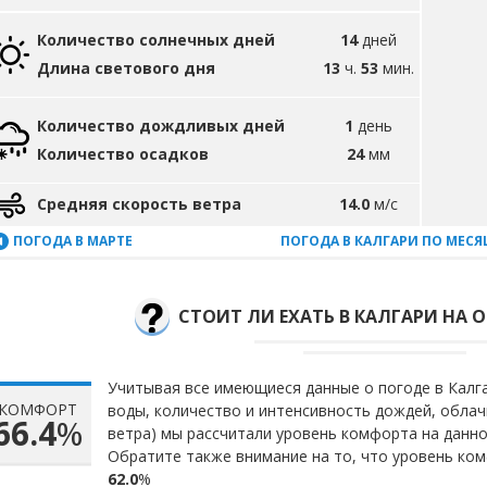
Количество солнечных дней
14
дней
Длина светового дня
13
ч.
53
мин.
Количество дождливых дней
1
день
Количество осадков
24
мм
Средняя скорость ветра
14.0
м/с
ПОГОДА В МАРТЕ
ПОГОДА В КАЛГАРИ ПО МЕС
СТОИТ ЛИ ЕХАТЬ В КАЛГАРИ НА О
Учитывая все имеющиеся данные о погоде в Калга
КОМФОРТ
воды, количество и интенсивность дождей, облач
66.4
%
ветра) мы рассчитали уровень комфорта на данн
Обратите также внимание на то, что уровень ком
62.0
%