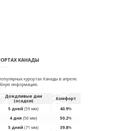
УРОРТАХ КАНАДЫ
популярных курортах Канады в апреле.
обную информацию.
Дождливые дни
Комфорт
(осадки)
5 дней
(59 мм)
40.9
%
4 дня
(56 мм)
50.2
%
5 дней
(71 мм)
39.8
%