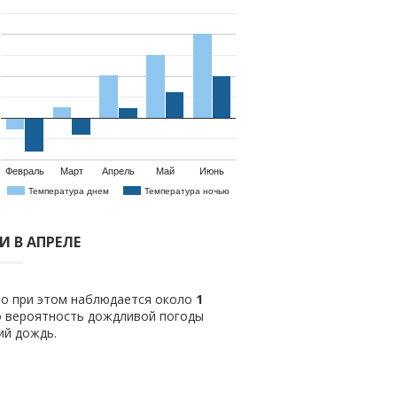
Февраль
Март
Апрель
Май
Июнь
Температура днем
Температура ночью
 В АПРЕЛЕ
ло при этом наблюдается около
1
о вероятность дождливой погоды
ий дождь.