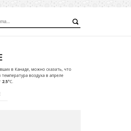
Е
вших в Канаде, можно сказать, что
 температура воздуха в апреле
т
2.5
°С.
Е