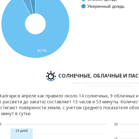
Умеренный дождь
92.2%
CОЛНЕЧНЫЕ, ОБЛАЧНЫЕ И ПА
Калгари в апреле как правило около 14 солнечных, 9 облачных и
т рассвета до заката) составляет 13 часов и 53 минуты. Количе
стигают поверхности земли, с учетом среднего показателя обла
 минут в сутки.
5
20
14 дней
15