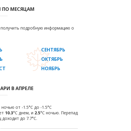
И ПО МЕСЯЦАМ
е получить подробную информацию о
Ь
СЕНТЯБРЬ
Ь
ОКТЯБРЬ
СТ
НОЯБРЬ
АРИ В АПРЕЛЕ
ночью от -1.5°C до -1.5°C
яет
10.3
°C днем, и
2.5
°C ночью. Перепад
 доходит до 7.7°С.