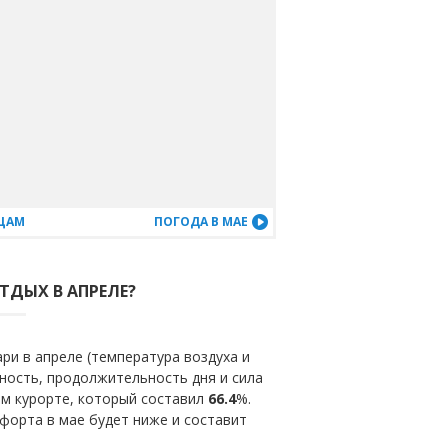
ЯЦАМ
ПОГОДА В МАЕ
ТДЫХ В АПРЕЛЕ?
ри в апреле (температура воздуха и
ность, продолжительность дня и сила
ом курорте, который составил
66.4
%.
форта в мае будет ниже и составит