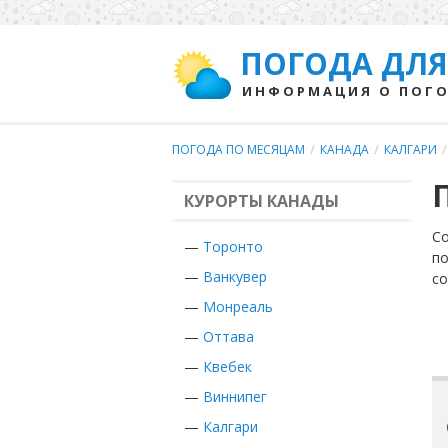
ПОГОДА ДЛЯ
ИНФОРМАЦИЯ О ПОГО
ПОГОДА ПО МЕСЯЦАМ
/
КАНАДА
/
КАЛГАРИ
/
КУРОРТЫ КАНАДЫ
Со
—
Торонто
по
—
Ванкувер
с
—
Монреаль
—
Оттава
—
Квебек
—
Виннипег
—
Калгари