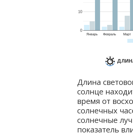
10
0
Январь
Февраль
Март
ДЛИНА
Длина световог
солнце находи
время от восхо
солнечных часо
солнечные луч
показатель вли