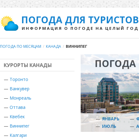
ПОГОДА ДЛЯ ТУРИСТОВ
ИНФОРМАЦИЯ О ПОГОДЕ НА ЦЕЛЫЙ ГОД
ПОГОДА ПО МЕСЯЦАМ
/
КАНАДА
/
ВИННИПЕГ
ПОГОДА 
КУРОРТЫ КАНАДЫ
—
Торонто
—
Ванкувер
—
Монреаль
—
Оттава
—
Квебек
—
ЯНВАРЬ
—
—
Виннипег
—
ИЮЛЬ
—
—
Калгари