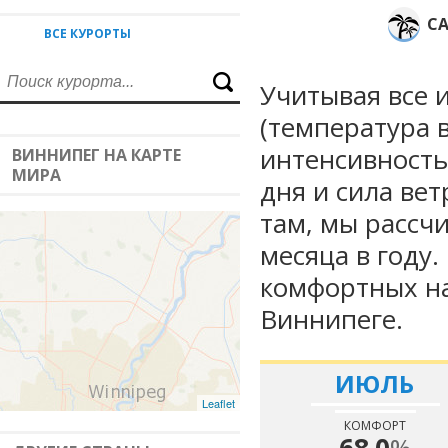
С
ВСЕ КУРОРТЫ
Учитывая все 
(температура в
интенсивность
ВИННИПЕГ НА КАРТЕ
МИРА
дня и сила вет
там, мы рассч
месяца в году
комфортных на
Виннипеге.
ИЮЛЬ
Leaflet
КОМФОРТ