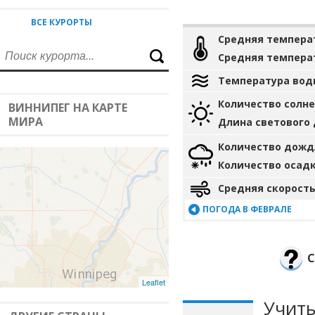
ВСЕ КУРОРТЫ
Средняя темпера
Средняя темпера
Температура вод
Количество солн
ВИННИПЕГ НА КАРТЕ
МИРА
Длина светового
Количество дожд
Количество осад
Средняя скорость
ПОГОДА В ФЕВРАЛЕ
С
Leaflet
Учиты