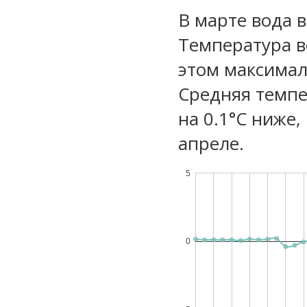
В марте вода 
Температура во
этом максимал
Средняя темпе
на 0.1°C ниже,
апреле.
5
0