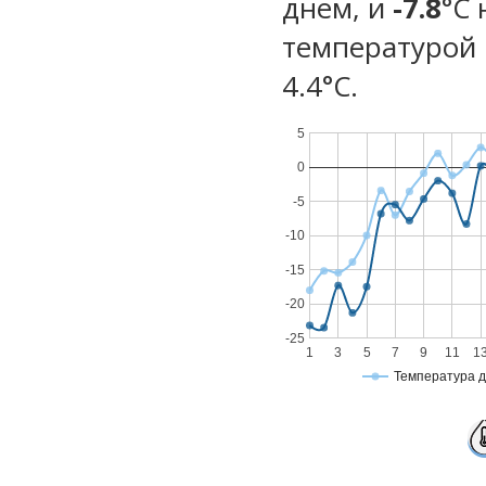
днем, и
-7.8
°C
температурой 
4.4°С.
5
0
-5
-10
-15
-20
-25
1
3
5
7
9
11
1
Температура 