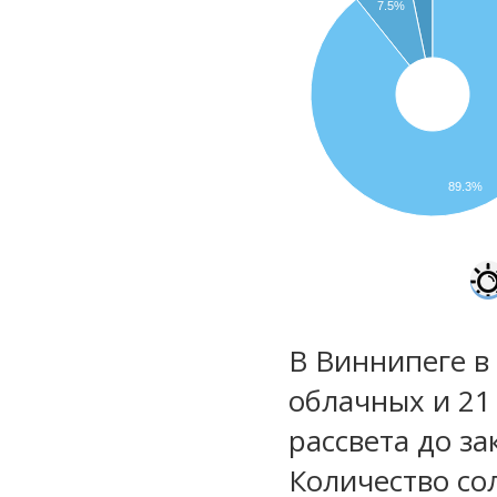
7.5%
89.3%
В Виннипеге в 
облачных и 21
рассвета до за
Количество со