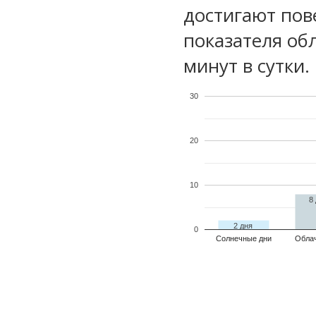
достигают пов
показателя обл
минут в сутки.
30
20
10
8
2 дня
0
Солнечные дни
Обла