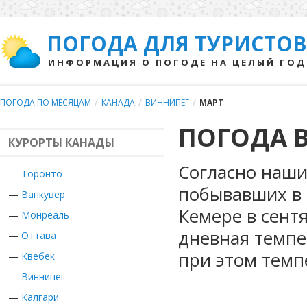
ПОГОДА ДЛЯ ТУРИСТОВ
ИНФОРМАЦИЯ О ПОГОДЕ НА ЦЕЛЫЙ ГОД
ПОГОДА ПО МЕСЯЦАМ
/
КАНАДА
/
ВИННИПЕГ
/
МАРТ
ПОГОДА В
КУРОРТЫ КАНАДЫ
Согласно наши
—
Торонто
побывавших в 
—
Ванкувер
Кемере в сент
—
Монреаль
дневная темпе
—
Оттава
при этом темп
—
Квебек
—
Виннипег
—
Калгари